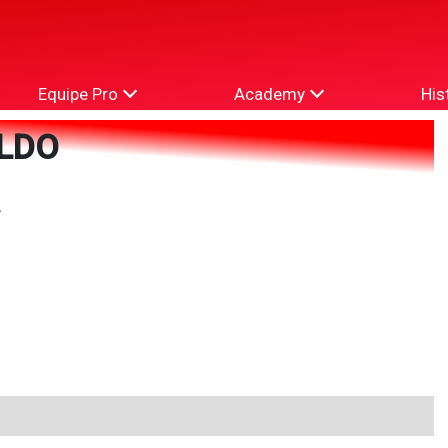
Equipe Pro
Academy
His
LDO