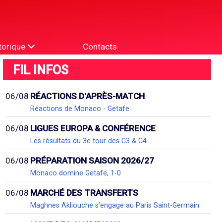
torique
Contacts
FIL INFOS
06/08
RÉACTIONS D'APRÈS-MATCH
Réactions de Monaco - Getafe
06/08
LIGUES EUROPA & CONFÉRENCE
Les résultats du 3e tour des C3 & C4
06/08
PRÉPARATION SAISON 2026/27
Monaco domine Getafe, 1-0
06/08
MARCHÉ DES TRANSFERTS
Maghnes Akliouche s'engage au Paris Saint-Germain