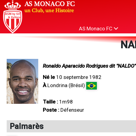
AS Monaco FC
NA
Ronaldo Aparacido Rodrigues dit "NALDO"
Né le
10 septembre 1982
À
Londrina (Brésil)
Taille :
1m98
Poste :
Défenseur
Palmarès