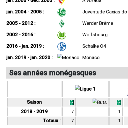
jan. 2000 - déc. 2003 :
Alvorada
jan. 2004 - 2005 :
Juventude Caxias do 
2005 - 2012 :
Werder Brême
2002 - 2016 :
Wolfsbourg
2016 - jan. 2019 :
Schalke O4
jan. 2019 - jan. 2020 :
Monaco
Ses années monégasques
Saison
2018 - 2019
7
1
Totaux :
7
1