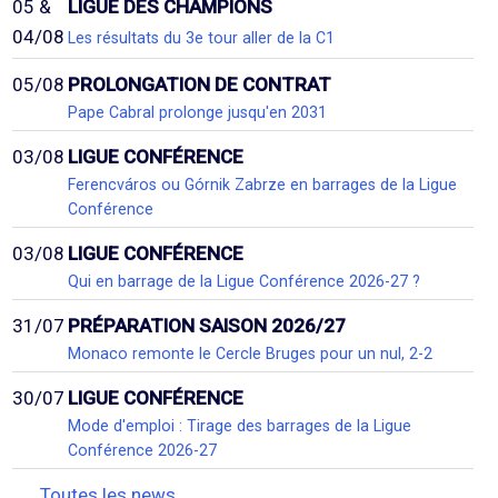
05 &
LIGUE DES CHAMPIONS
04/08
Les résultats du 3e tour aller de la C1
05/08
PROLONGATION DE CONTRAT
Pape Cabral prolonge jusqu'en 2031
03/08
LIGUE CONFÉRENCE
Ferencváros ou Górnik Zabrze en barrages de la Ligue
Conférence
03/08
LIGUE CONFÉRENCE
Qui en barrage de la Ligue Conférence 2026-27 ?
31/07
PRÉPARATION SAISON 2026/27
Monaco remonte le Cercle Bruges pour un nul, 2-2
30/07
LIGUE CONFÉRENCE
Mode d'emploi : Tirage des barrages de la Ligue
Conférence 2026-27
Toutes les news...