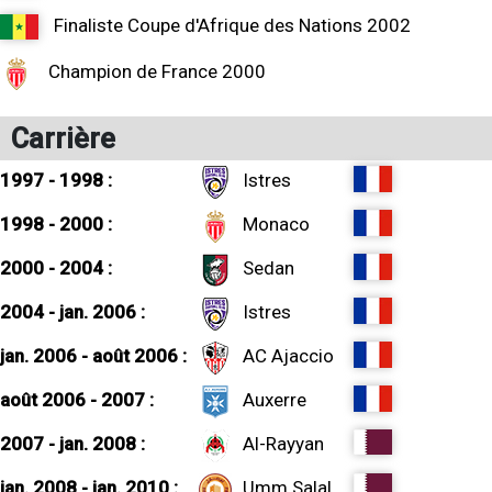
Finaliste Coupe d'Afrique des Nations 2002
Champion de France 2000
Carrière
1997 - 1998 :
Istres
1998 - 2000 :
Monaco
2000 - 2004 :
Sedan
2004 - jan. 2006 :
Istres
jan. 2006 - août 2006 :
AC Ajaccio
août 2006 - 2007 :
Auxerre
2007 - jan. 2008 :
Al-Rayyan
jan. 2008 - jan. 2010 :
Umm Salal