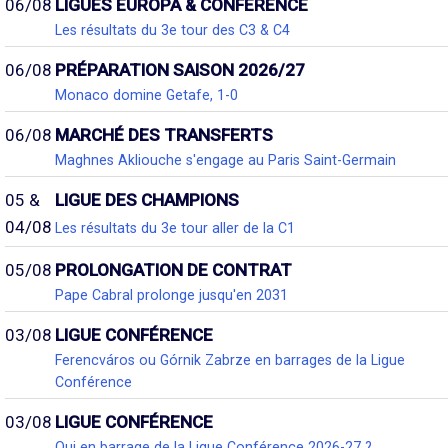
06/08
LIGUES EUROPA & CONFÉRENCE
Les résultats du 3e tour des C3 & C4
06/08
PRÉPARATION SAISON 2026/27
Monaco domine Getafe, 1-0
06/08
MARCHÉ DES TRANSFERTS
Maghnes Akliouche s'engage au Paris Saint-Germain
05 &
LIGUE DES CHAMPIONS
04/08
Les résultats du 3e tour aller de la C1
05/08
PROLONGATION DE CONTRAT
Pape Cabral prolonge jusqu'en 2031
03/08
LIGUE CONFÉRENCE
Ferencváros ou Górnik Zabrze en barrages de la Ligue
Conférence
03/08
LIGUE CONFÉRENCE
Qui en barrage de la Ligue Conférence 2026-27 ?