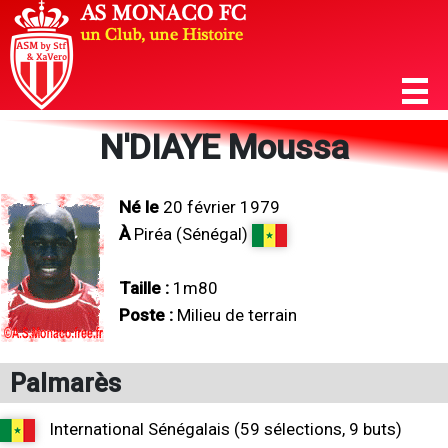
N'DIAYE Moussa
Né le
20 février 1979
À
Piréa (Sénégal)
Taille :
1m80
Poste :
Milieu de terrain
Palmarès
International Sénégalais (59 sélections, 9 buts)