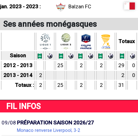
jan. 2023 - 2023 :
Balzan FC
Ses années monégasques
Totaux
Saison
2012 - 2013
25
2
2
29
0
2013 - 2014
2
2
0
Totaux :
2
25
2
2
31
FIL INFOS
09/08
PRÉPARATION SAISON 2026/27
Monaco renverse Liverpool, 3-2