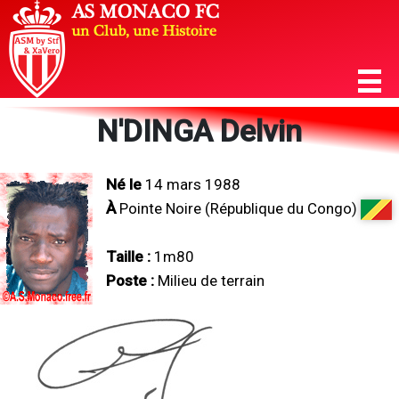
N'DINGA Delvin
Né le
14 mars 1988
À
Pointe Noire (République du Congo)
Taille :
1m80
Poste :
Milieu de terrain