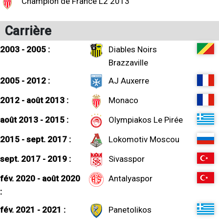
Champion de France L2 2013
Carrière
2003 - 2005 :
Diables Noirs
Brazzaville
2005 - 2012 :
AJ Auxerre
2012 - août 2013 :
Monaco
août 2013 - 2015 :
Olympiakos Le Pirée
2015 - sept. 2017 :
Lokomotiv Moscou
sept. 2017 - 2019 :
Sivasspor
fév. 2020 - août 2020
Antalyaspor
:
fév. 2021 - 2021 :
Panetolikos