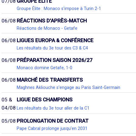
07/08
GROUPE ÉLITE
Groupe Élite : Monaco s'impose à Turin 2-1
06/08
RÉACTIONS D'APRÈS-MATCH
Réactions de Monaco - Getafe
06/08
LIGUES EUROPA & CONFÉRENCE
Les résultats du 3e tour des C3 & C4
06/08
PRÉPARATION SAISON 2026/27
Monaco domine Getafe, 1-0
06/08
MARCHÉ DES TRANSFERTS
Maghnes Akliouche s'engage au Paris Saint-Germain
05 &
LIGUE DES CHAMPIONS
04/08
Les résultats du 3e tour aller de la C1
05/08
PROLONGATION DE CONTRAT
Pape Cabral prolonge jusqu'en 2031