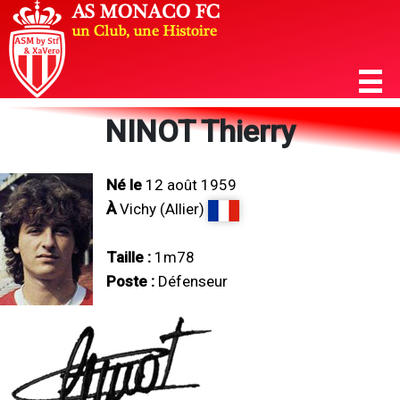
NINOT Thierry
Né le
12 août 1959
À
Vichy (Allier)
Taille :
1m78
Poste :
Défenseur