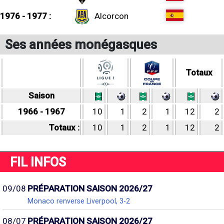
1976 - 1977 :
Alcorcon
Ses années monégasques
Totaux
Saison
1966 - 1967
10
1
2
1
12
2
Totaux :
10
1
2
1
12
2
FIL INFOS
09/08
PRÉPARATION SAISON 2026/27
Monaco renverse Liverpool, 3-2
08/07
PRÉPARATION SAISON 2026/27