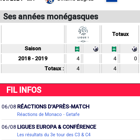
Ses années monégasques
Totaux
Saison
2018 - 2019
4
4
0
Totaux :
4
4
FIL INFOS
06/08
RÉACTIONS D'APRÈS-MATCH
Réactions de Monaco - Getafe
06/08
LIGUES EUROPA & CONFÉRENCE
Les résultats du 3e tour des C3 & C4