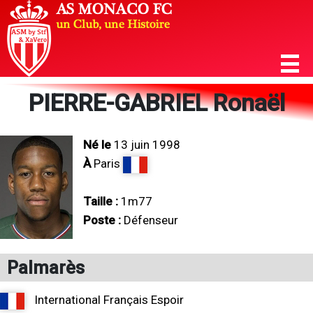
PIERRE-GABRIEL Ronaël
Né le
13 juin 1998
À
Paris
Taille :
1m77
Poste :
Défenseur
Palmarès
International Français Espoir