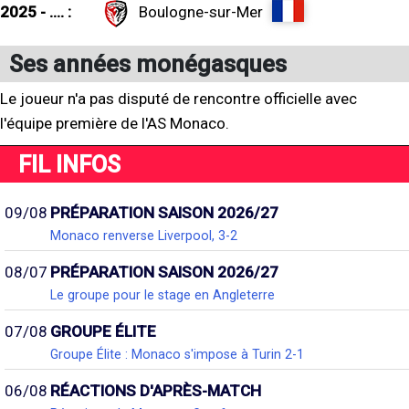
2025 - .... :
Boulogne-sur-Mer
Ses années monégasques
Le joueur n'a pas disputé de rencontre officielle avec
l'équipe première de l'AS Monaco.
FIL INFOS
09/08
PRÉPARATION SAISON 2026/27
Monaco renverse Liverpool, 3-2
08/07
PRÉPARATION SAISON 2026/27
Le groupe pour le stage en Angleterre
07/08
GROUPE ÉLITE
Groupe Élite : Monaco s'impose à Turin 2-1
06/08
RÉACTIONS D'APRÈS-MATCH