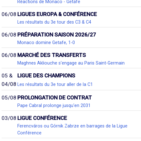
Réactions de Monaco - Getafe
06/08
LIGUES EUROPA & CONFÉRENCE
Les résultats du 3e tour des C3 & C4
06/08
PRÉPARATION SAISON 2026/27
Monaco domine Getafe, 1-0
06/08
MARCHÉ DES TRANSFERTS
Maghnes Akliouche s'engage au Paris Saint-Germain
05 &
LIGUE DES CHAMPIONS
04/08
Les résultats du 3e tour aller de la C1
05/08
PROLONGATION DE CONTRAT
Pape Cabral prolonge jusqu'en 2031
03/08
LIGUE CONFÉRENCE
Ferencváros ou Górnik Zabrze en barrages de la Ligue
Conférence