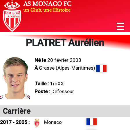
PLATRET Aurélien
Né le
20 février 2003
À
Grasse (Alpes-Maritimes)
Taille :
1mXX
Poste :
Défenseur
Carrière
2017 - 2025 :
Monaco