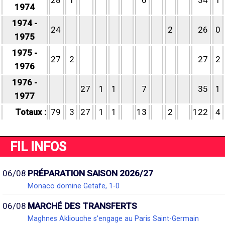
28
1
6
34
1
1974
1974 -
24
2
26
0
1975
1975 -
27
2
27
2
1976
1976 -
27
1
1
7
35
1
1977
Totaux :
79
3
27
1
1
13
2
122
4
FIL INFOS
06/08
PRÉPARATION SAISON 2026/27
Monaco domine Getafe, 1-0
06/08
MARCHÉ DES TRANSFERTS
Maghnes Akliouche s'engage au Paris Saint-Germain