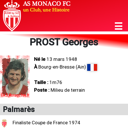
PROST Georges
Né le
13 mars 1948
À
Bourg-en-Bresse (Ain)
Taille :
1m76
Poste :
Milieu de terrain
Palmarès
Finaliste Coupe de France 1974