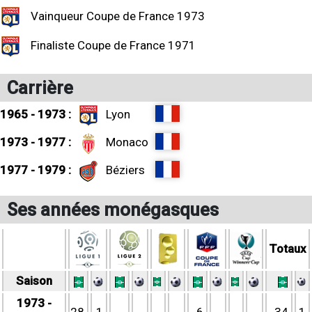
Vainqueur Coupe de France 1973
Finaliste Coupe de France 1971
Carrière
1965 - 1973 :
Lyon
1973 - 1977 :
Monaco
1977 - 1979 :
Béziers
Ses années monégasques
Totaux
Saison
1973 -