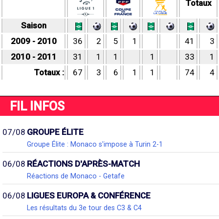
Totaux
Saison
2009 - 2010
36
2
5
1
41
3
2010 - 2011
31
1
1
1
33
1
Totaux :
67
3
6
1
1
74
4
FIL INFOS
07/08
GROUPE ÉLITE
Groupe Élite : Monaco s'impose à Turin 2-1
06/08
RÉACTIONS D'APRÈS-MATCH
Réactions de Monaco - Getafe
06/08
LIGUES EUROPA & CONFÉRENCE
Les résultats du 3e tour des C3 & C4