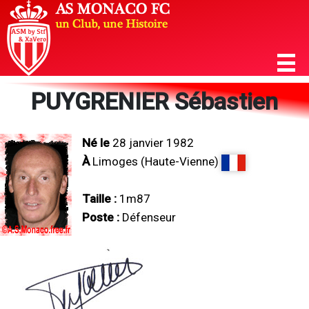
PUYGRENIER Sébastien
Né le
28 janvier 1982
À
Limoges (Haute-Vienne)
Taille :
1m87
Poste :
Défenseur