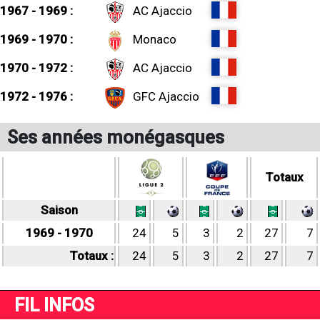
1967 - 1969 :
AC Ajaccio
1969 - 1970 :
Monaco
1970 - 1972 :
AC Ajaccio
1972 - 1976 :
GFC Ajaccio
Ses années monégasques
Totaux
Saison
1969 - 1970
24
5
3
2
27
7
Totaux :
24
5
3
2
27
7
FIL INFOS