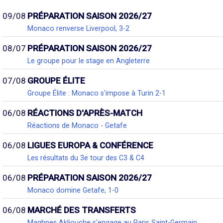
09/08
PRÉPARATION SAISON 2026/27
Monaco renverse Liverpool, 3-2
08/07
PRÉPARATION SAISON 2026/27
Le groupe pour le stage en Angleterre
07/08
GROUPE ÉLITE
Groupe Élite : Monaco s'impose à Turin 2-1
06/08
RÉACTIONS D'APRÈS-MATCH
Réactions de Monaco - Getafe
06/08
LIGUES EUROPA & CONFÉRENCE
Les résultats du 3e tour des C3 & C4
06/08
PRÉPARATION SAISON 2026/27
Monaco domine Getafe, 1-0
06/08
MARCHÉ DES TRANSFERTS
Maghnes Akliouche s'engage au Paris Saint-Germain