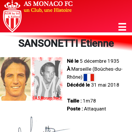
SANSONETTI Etienne
Né le
5 décembre 1935
À
Marseille (Boûches-du-
Rhône)
Décédé le
31 mai 2018
Taille :
1m78
Poste :
Attaquant