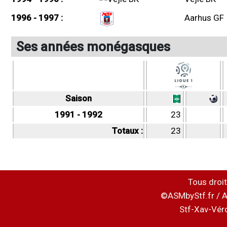
1996 - 1997 :
Aarhus GF
Ses années monégasques
Saison
1991 - 1992
23
Totaux :
23
Tous droit
©ASMbyStf.fr / A
Stf-Xav-Vér