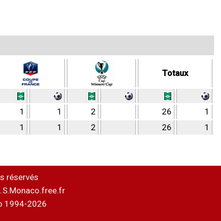
Totaux
1
1
2
26
1
1
1
2
26
1
s réservés
.S.Monaco.free.fr
o 1994-2026