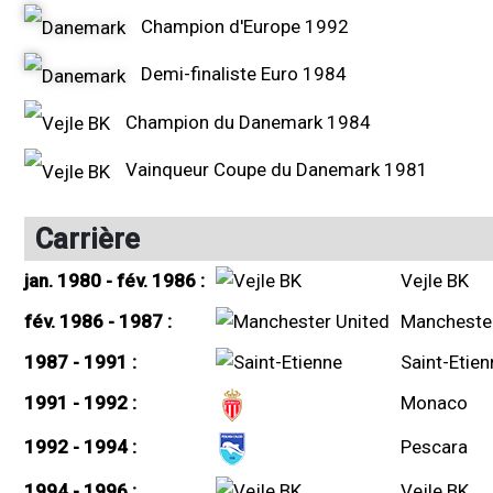
Champion d'Europe 1992
Demi-finaliste Euro 1984
Champion du Danemark 1984
Vainqueur Coupe du Danemark 1981
Carrière
jan. 1980 - fév. 1986 :
Vejle BK
fév. 1986 - 1987 :
Manchester
1987 - 1991 :
Saint-Etien
1991 - 1992 :
Monaco
1992 - 1994 :
Pescara
1994 - 1996 :
Vejle BK