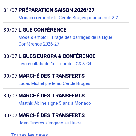
31/07
PRÉPARATION SAISON 2026/27
Monaco remonte le Cercle Bruges pour un nul, 2-2
30/07
LIGUE CONFÉRENCE
Mode d'emploi : Tirage des barrages de la Ligue
Conférence 2026-27
30/07
LIGUES EUROPA & CONFÉRENCE
Les résultats du 1er tour des C3 & C4
30/07
MARCHÉ DES TRANSFERTS
Lucas Michel prêté au Cercle Bruges
30/07
MARCHÉ DES TRANSFERTS
Matthis Abline signe 5 ans à Monaco
30/07
MARCHÉ DES TRANSFERTS
Joan Tincres s'engage au Havre
Toutes les news...