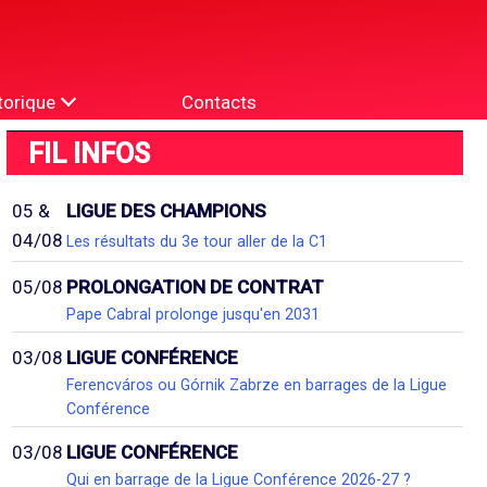
torique
Contacts
FIL INFOS
05 &
LIGUE DES CHAMPIONS
04/08
Les résultats du 3e tour aller de la C1
05/08
PROLONGATION DE CONTRAT
Pape Cabral prolonge jusqu'en 2031
03/08
LIGUE CONFÉRENCE
Ferencváros ou Górnik Zabrze en barrages de la Ligue
Conférence
03/08
LIGUE CONFÉRENCE
Qui en barrage de la Ligue Conférence 2026-27 ?