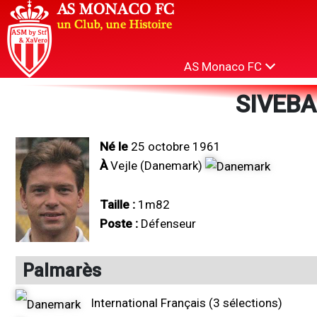
AS Monaco FC
SIVEBA
Né le
25 octobre 1961
À
Vejle (Danemark)
Taille :
1m82
Poste :
Défenseur
Palmarès
International Français (3 sélections)