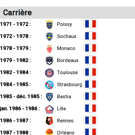
Carrière
1971 - 1972 :
Poissy
1972 - 1978 :
Sochaux
1978 - 1979 :
Monaco
1979 - 1982 :
Bordeaux
1982 - 1984 :
Toulouse
1984 - 1985 :
Strasbourg
1985 - déc. 1985 :
Bastia
jan. 1986 - 1986 :
Lille
1986 - 1987 :
Rennes
1987 - 1988 :
Orléans