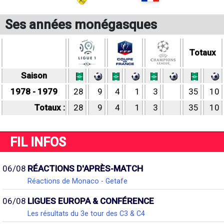
Ses années monégasques
Totaux
Saison
1978 - 1979
28
9
4
1
3
35
10
Totaux :
28
9
4
1
3
35
10
FIL INFOS
06/08
RÉACTIONS D'APRÈS-MATCH
Réactions de Monaco - Getafe
06/08
LIGUES EUROPA & CONFÉRENCE
Les résultats du 3e tour des C3 & C4