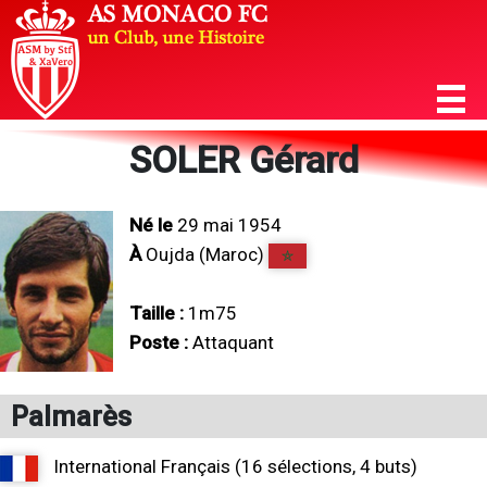
SOLER Gérard
Né le
29 mai 1954
À
Oujda (Maroc)
Taille :
1m75
Poste :
Attaquant
Palmarès
International Français (16 sélections, 4 buts)