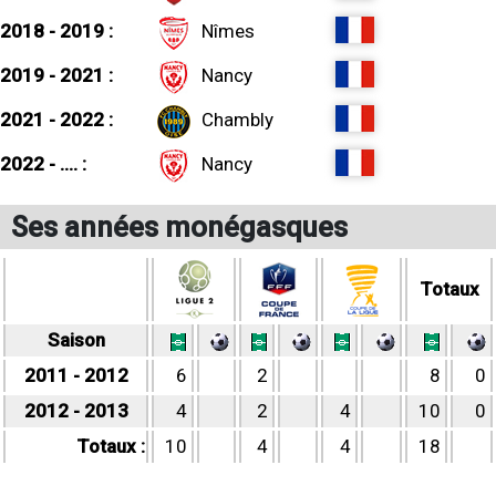
2018 - 2019 :
Nîmes
2019 - 2021 :
Nancy
2021 - 2022 :
Chambly
2022 - .... :
Nancy
Ses années monégasques
Totaux
Saison
2011 - 2012
6
2
8
0
2012 - 2013
4
2
4
10
0
Totaux :
10
4
4
18