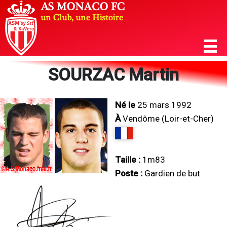
SOURZAC Martin
Né le
25 mars 1992
À
Vendôme (Loir-et-Cher)
Taille :
1m83
Poste :
Gardien de but