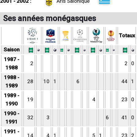
2001 - 2002 :
Aris Salonique
Ses années monégasques
Totaux
Saison
1987 -
2
2
0
1988
1988 -
28
10
1
6
44
1
1989
1989 -
19
4
23
0
1990
1990 -
32
3
6
41
0
1991
1991 -
14
4
1
5
1
23
2