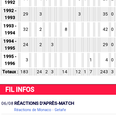
1992
1992 -
29
3
3
35
0
1993
1993 -
32
2
8
42
0
1994
1994 -
24
2
3
29
0
1995
1995 -
3
1
4
0
1996
Totaux :
183
24
2
3
14
12
1
7
243
3
FIL INFOS
06/08
RÉACTIONS D'APRÈS-MATCH
Réactions de Monaco - Getafe