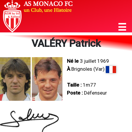
VALÉRY Patrick
Né le
3 juillet 1969
À
Brignoles (Var)
Taille :
1m77
Poste :
Défenseur