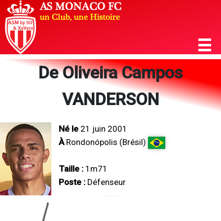
De Oliveira Campos
VANDERSON
Né le
21 juin 2001
À
Rondonópolis (Brésil)
Taille :
1m71
Poste :
Défenseur