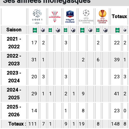
Ses années monégasques
Totaux
Saison
2021 -
17
2
3
2
22
2
2022
2022 -
31
1
2
6
39
1
2023
2023 -
20
3
3
23
3
2024
2024 -
29
1
1
2
1
9
41
2
2025
2025 -
14
1
8
23
0
2026
Totaux :
111
7
1
9
1
19
8
148
8