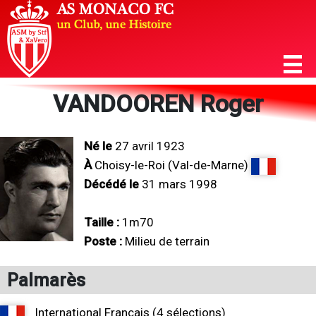
VANDOOREN Roger
Né le
27 avril 1923
À
Choisy-le-Roi (Val-de-Marne)
Décédé le
31 mars 1998
Taille :
1m70
Poste :
Milieu de terrain
Palmarès
International Français (4 sélections)