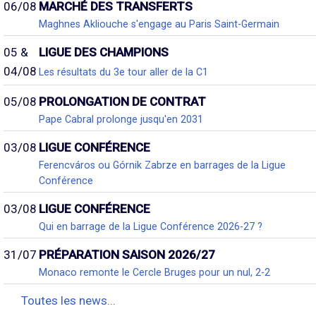
06/08
MARCHÉ DES TRANSFERTS
Maghnes Akliouche s'engage au Paris Saint-Germain
05 &
LIGUE DES CHAMPIONS
04/08
Les résultats du 3e tour aller de la C1
05/08
PROLONGATION DE CONTRAT
Pape Cabral prolonge jusqu'en 2031
03/08
LIGUE CONFÉRENCE
Ferencváros ou Górnik Zabrze en barrages de la Ligue
Conférence
03/08
LIGUE CONFÉRENCE
Qui en barrage de la Ligue Conférence 2026-27 ?
31/07
PRÉPARATION SAISON 2026/27
Monaco remonte le Cercle Bruges pour un nul, 2-2
Toutes les news...