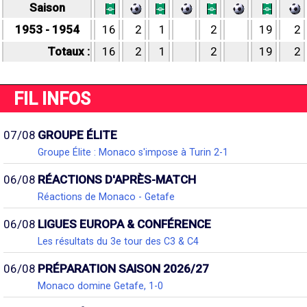
Saison
1953 - 1954
16
2
1
2
19
2
Totaux :
16
2
1
2
19
2
FIL INFOS
07/08
GROUPE ÉLITE
Groupe Élite : Monaco s'impose à Turin 2-1
06/08
RÉACTIONS D'APRÈS-MATCH
Réactions de Monaco - Getafe
06/08
LIGUES EUROPA & CONFÉRENCE
Les résultats du 3e tour des C3 & C4
06/08
PRÉPARATION SAISON 2026/27
Monaco domine Getafe, 1-0