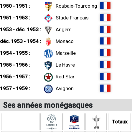
1950 - 1951 :
Roubaix-Tourcoing
1951 - 1953 :
Stade Français
1953 - déc. 1953 :
Angers
déc. 1953 - 1954 :
Monaco
1954 - 1955 :
Marseille
1955 - 1956 :
Le Havre
1956 - 1957 :
Red Star
1957 - 1959 :
Avignon
Ses années monégasques
Totaux