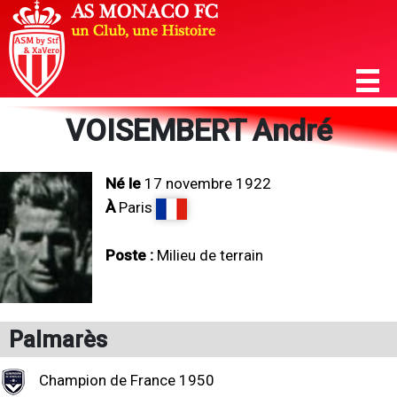
VOISEMBERT André
Né le
17 novembre 1922
À
Paris
Poste :
Milieu de terrain
Palmarès
Champion de France 1950