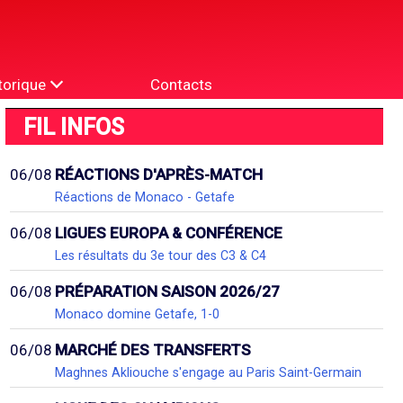
torique
Contacts
FIL INFOS
06/08
RÉACTIONS D'APRÈS-MATCH
Réactions de Monaco - Getafe
06/08
LIGUES EUROPA & CONFÉRENCE
Les résultats du 3e tour des C3 & C4
06/08
PRÉPARATION SAISON 2026/27
Monaco domine Getafe, 1-0
06/08
MARCHÉ DES TRANSFERTS
Maghnes Akliouche s'engage au Paris Saint-Germain