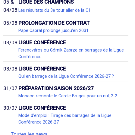
05 &
LIGUE DES CHAMPIONS
04/08
Les résultats du 3e tour aller de la C1
05/08
PROLONGATION DE CONTRAT
Pape Cabral prolonge jusqu'en 2031
03/08
LIGUE CONFÉRENCE
Ferencváros ou Górnik Zabrze en barrages de la Ligue
Conférence
03/08
LIGUE CONFÉRENCE
Qui en barrage de la Ligue Conférence 2026-27 ?
31/07
PRÉPARATION SAISON 2026/27
Monaco remonte le Cercle Bruges pour un nul, 2-2
30/07
LIGUE CONFÉRENCE
Mode d'emploi : Tirage des barrages de la Ligue
Conférence 2026-27
Toutes les news...