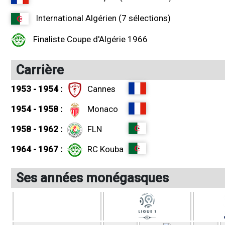
International Algérien (7 sélections)
Finaliste Coupe d'Algérie 1966
Carrière
1953 - 1954 :
Cannes
1954 - 1958 :
Monaco
1958 - 1962 :
FLN
1964 - 1967 :
RC Kouba
Ses années monégasques