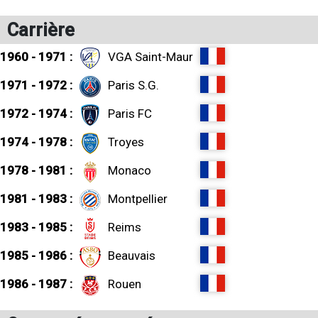
Carrière
1960 - 1971 :
VGA Saint-Maur
1971 - 1972 :
Paris S.G.
1972 - 1974 :
Paris FC
1974 - 1978 :
Troyes
1978 - 1981 :
Monaco
1981 - 1983 :
Montpellier
1983 - 1985 :
Reims
1985 - 1986 :
Beauvais
1986 - 1987 :
Rouen