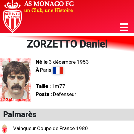
ZORZETTO Daniel
Né le
3 décembre 1953
À
Paris
Taille :
1m77
Poste :
Défenseur
Palmarès
Vainqueur Coupe de France 1980