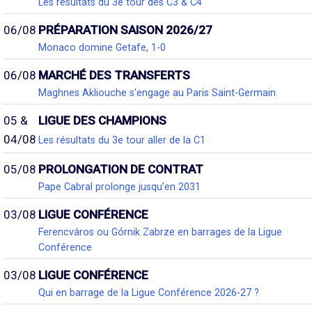
Les résultats du 3e tour des C3 & C4
06/08
PRÉPARATION SAISON 2026/27
Monaco domine Getafe, 1-0
06/08
MARCHÉ DES TRANSFERTS
Maghnes Akliouche s'engage au Paris Saint-Germain
05 &
LIGUE DES CHAMPIONS
04/08
Les résultats du 3e tour aller de la C1
05/08
PROLONGATION DE CONTRAT
Pape Cabral prolonge jusqu'en 2031
03/08
LIGUE CONFÉRENCE
Ferencváros ou Górnik Zabrze en barrages de la Ligue
Conférence
03/08
LIGUE CONFÉRENCE
Qui en barrage de la Ligue Conférence 2026-27 ?