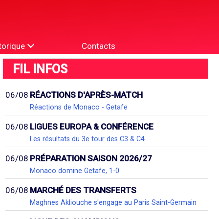
torique
Contacts
FIL INFOS
06/08
RÉACTIONS D'APRÈS-MATCH
Réactions de Monaco - Getafe
06/08
LIGUES EUROPA & CONFÉRENCE
Les résultats du 3e tour des C3 & C4
06/08
PRÉPARATION SAISON 2026/27
Monaco domine Getafe, 1-0
06/08
MARCHÉ DES TRANSFERTS
Maghnes Akliouche s'engage au Paris Saint-Germain