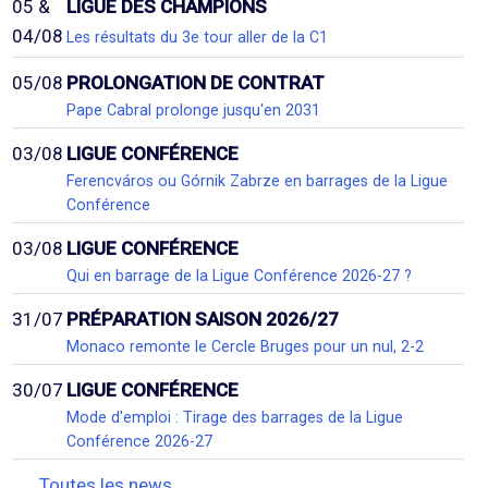
05 &
LIGUE DES CHAMPIONS
04/08
Les résultats du 3e tour aller de la C1
05/08
PROLONGATION DE CONTRAT
Pape Cabral prolonge jusqu'en 2031
03/08
LIGUE CONFÉRENCE
Ferencváros ou Górnik Zabrze en barrages de la Ligue
Conférence
03/08
LIGUE CONFÉRENCE
Qui en barrage de la Ligue Conférence 2026-27 ?
31/07
PRÉPARATION SAISON 2026/27
Monaco remonte le Cercle Bruges pour un nul, 2-2
30/07
LIGUE CONFÉRENCE
Mode d'emploi : Tirage des barrages de la Ligue
Conférence 2026-27
Toutes les news...