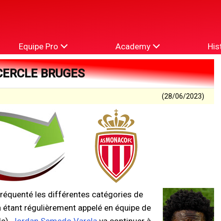
Equipe Pro
Academy
His
CERCLE BRUGES
(28/06/2023)
équenté les différentes catégories de
n étant régulièrement appelé en équipe de