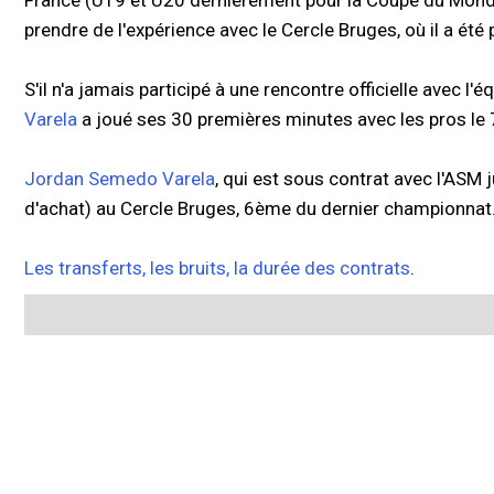
France (U19 et U20 dernièrement pour la Coupe du Mond
prendre de l'expérience avec le Cercle Bruges, où il a été
S'il n'a jamais participé à une rencontre officielle avec l
Varela
a joué ses 30 premières minutes avec les pros le 7
Jordan Semedo Varela
, qui est sous contrat avec l'ASM 
d'achat) au Cercle Bruges, 6ème du dernier championnat
Les transferts, les bruits, la durée des contrats
.