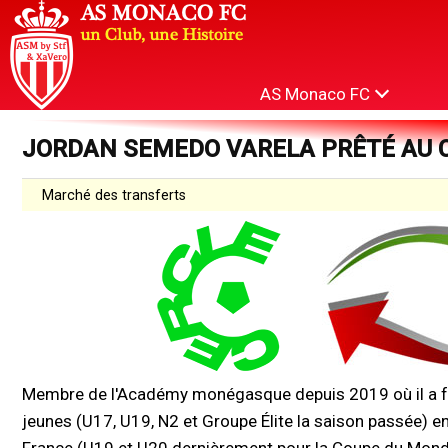
AS Monaco FC
JORDAN SEMEDO VARELA PRÊTÉ AU 
Marché des transferts
Membre de l'Académy monégasque depuis 2019 où il a fr
jeunes (U17, U19, N2 et Groupe Élite la saison passée) e