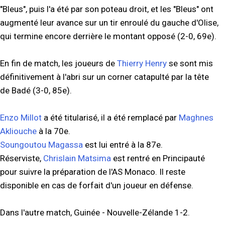
"Bleus", puis l'a été par son poteau droit, et les "Bleus" ont
augmenté leur avance sur un tir enroulé du gauche d'Olise,
qui termine encore derrière le montant opposé (2-0, 69e).
En fin de match, les joueurs de
Thierry Henry
se sont mis
définitivement à l'abri sur un corner catapulté par la tête
de Badé (3-0, 85e).
Enzo Millot
a été titularisé, il a été remplacé par
Maghnes
Akliouche
à la 70e.
Soungoutou Magassa
est lui entré à la 87e.
Réserviste,
Chrislain Matsima
est rentré en Principauté
pour suivre la préparation de l'AS Monaco. Il reste
disponible en cas de forfait d'un joueur en défense.
Dans l'autre match, Guinée - Nouvelle-Zélande 1-2.