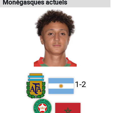
Monégasques actuels
1-2