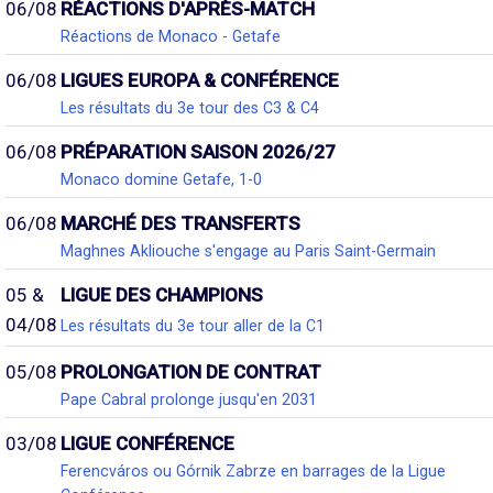
06/08
RÉACTIONS D'APRÈS-MATCH
Réactions de Monaco - Getafe
06/08
LIGUES EUROPA & CONFÉRENCE
Les résultats du 3e tour des C3 & C4
06/08
PRÉPARATION SAISON 2026/27
Monaco domine Getafe, 1-0
06/08
MARCHÉ DES TRANSFERTS
Maghnes Akliouche s'engage au Paris Saint-Germain
05 &
LIGUE DES CHAMPIONS
04/08
Les résultats du 3e tour aller de la C1
05/08
PROLONGATION DE CONTRAT
Pape Cabral prolonge jusqu'en 2031
03/08
LIGUE CONFÉRENCE
Ferencváros ou Górnik Zabrze en barrages de la Ligue