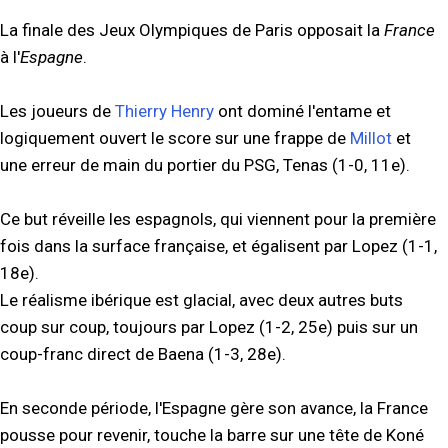
La finale des Jeux Olympiques de Paris opposait la
France
à l'
Espagne
.
Les joueurs de
Thierry Henry
ont dominé l'entame et
logiquement ouvert le score sur une frappe de
Millot
et
une erreur de main du portier du PSG, Tenas (1-0, 11e).
Ce but réveille les espagnols, qui viennent pour la première
fois dans la surface française, et égalisent par Lopez (1-1,
18e).
Le réalisme ibérique est glacial, avec deux autres buts
coup sur coup, toujours par Lopez (1-2, 25e) puis sur un
coup-franc direct de Baena (1-3, 28e).
En seconde période, l'Espagne gère son avance, la France
pousse pour revenir, touche la barre sur une tête de Koné