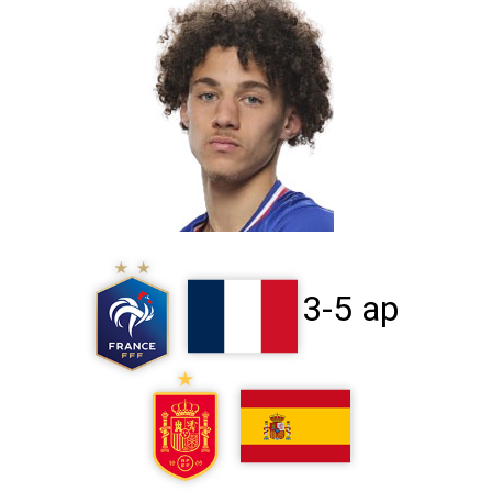
3-5 ap