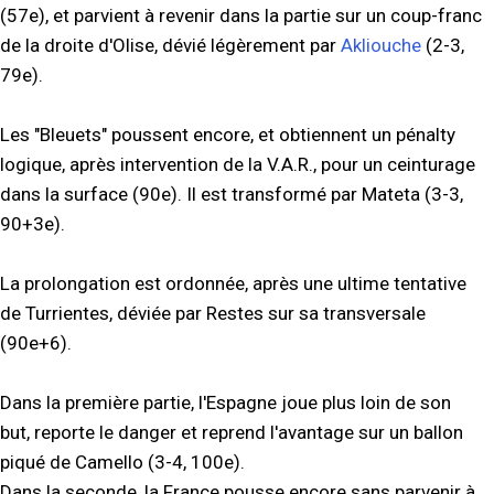
(57e), et parvient à revenir dans la partie sur un coup-franc
de la droite d'Olise, dévié légèrement par
Akliouche
(2-3,
79e).
Les "Bleuets" poussent encore, et obtiennent un pénalty
logique, après intervention de la V.A.R., pour un ceinturage
dans la surface (90e). Il est transformé par Mateta (3-3,
90+3e).
La prolongation est ordonnée, après une ultime tentative
de Turrientes, déviée par Restes sur sa transversale
(90e+6).
Dans la première partie, l'Espagne joue plus loin de son
but, reporte le danger et reprend l'avantage sur un ballon
piqué de Camello (3-4, 100e).
Dans la seconde, la France pousse encore sans parvenir à