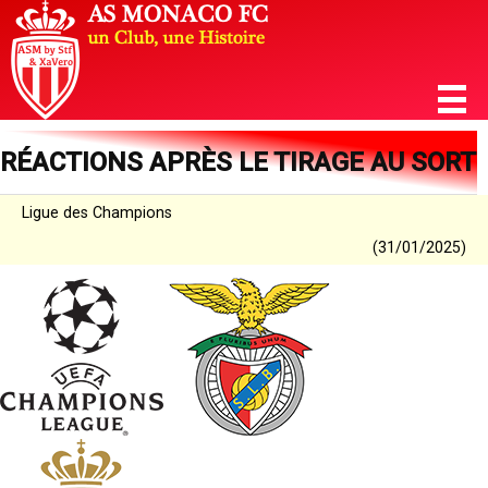
RÉACTIONS APRÈS LE TIRAGE AU SORT
Ligue des Champions
(31/01/2025)