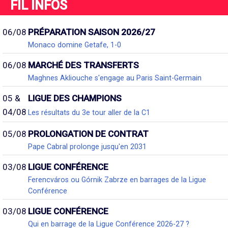
FIL INFOS
06/08
PRÉPARATION SAISON 2026/27
Monaco domine Getafe, 1-0
06/08
MARCHÉ DES TRANSFERTS
Maghnes Akliouche s'engage au Paris Saint-Germain
05 &
LIGUE DES CHAMPIONS
04/08
Les résultats du 3e tour aller de la C1
05/08
PROLONGATION DE CONTRAT
Pape Cabral prolonge jusqu'en 2031
03/08
LIGUE CONFÉRENCE
Ferencváros ou Górnik Zabrze en barrages de la Ligue
Conférence
03/08
LIGUE CONFÉRENCE
Qui en barrage de la Ligue Conférence 2026-27 ?