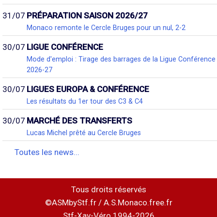
31/07
PRÉPARATION SAISON 2026/27
Monaco remonte le Cercle Bruges pour un nul, 2-2
30/07
LIGUE CONFÉRENCE
Mode d'emploi : Tirage des barrages de la Ligue Conférence
2026-27
30/07
LIGUES EUROPA & CONFÉRENCE
Les résultats du 1er tour des C3 & C4
30/07
MARCHÉ DES TRANSFERTS
Lucas Michel prêté au Cercle Bruges
Toutes les news...
Tous droits réservés
©ASMbyStf.fr / A.S.Monaco.free.fr
Stf-Xav-Véro 1994-2026