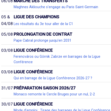
06/08
MARCHÉ DES TRANSFERTS
Maghnes Akliouche s'engage au Paris Saint-Germain
05 &
LIGUE DES CHAMPIONS
04/08
Les résultats du 3e tour aller de la C1
05/08
PROLONGATION DE CONTRAT
Pape Cabral prolonge jusqu'en 2031
03/08
LIGUE CONFÉRENCE
Ferencváros ou Górnik Zabrze en barrages de la Ligue
Conférence
03/08
LIGUE CONFÉRENCE
Qui en barrage de la Ligue Conférence 2026-27 ?
31/07
PRÉPARATION SAISON 2026/27
Monaco remonte le Cercle Bruges pour un nul, 2-2
30/07
LIGUE CONFÉRENCE
Mode d'emploi : Tirage des barrages de la Ligue Conférence