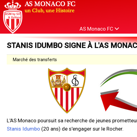
AS Monaco FC
STANIS IDUMBO SIGNE À L'AS MONA
Marché des transferts
L'AS Monaco poursuit sa recherche de jeunes prometteurs
Stanis Idumbo
(20 ans) de s'engager sur le Rocher.