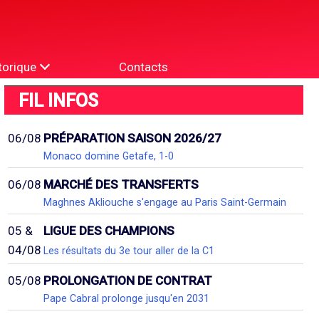
torique
Contacts
FIL INFOS
06/08
PRÉPARATION SAISON 2026/27
Monaco domine Getafe, 1-0
06/08
MARCHÉ DES TRANSFERTS
Maghnes Akliouche s'engage au Paris Saint-Germain
05 &
LIGUE DES CHAMPIONS
04/08
Les résultats du 3e tour aller de la C1
05/08
PROLONGATION DE CONTRAT
Pape Cabral prolonge jusqu'en 2031