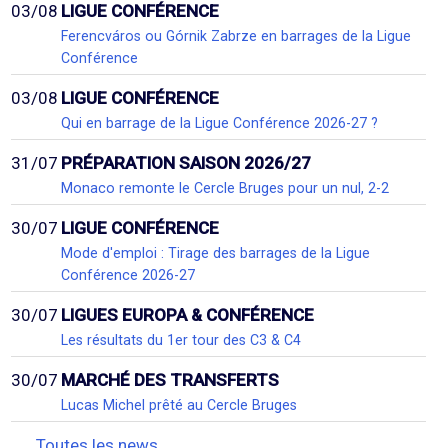
03/08
LIGUE CONFÉRENCE
Ferencváros ou Górnik Zabrze en barrages de la Ligue
Conférence
03/08
LIGUE CONFÉRENCE
Qui en barrage de la Ligue Conférence 2026-27 ?
31/07
PRÉPARATION SAISON 2026/27
Monaco remonte le Cercle Bruges pour un nul, 2-2
30/07
LIGUE CONFÉRENCE
Mode d'emploi : Tirage des barrages de la Ligue
Conférence 2026-27
30/07
LIGUES EUROPA & CONFÉRENCE
Les résultats du 1er tour des C3 & C4
30/07
MARCHÉ DES TRANSFERTS
Lucas Michel prêté au Cercle Bruges
Toutes les news...