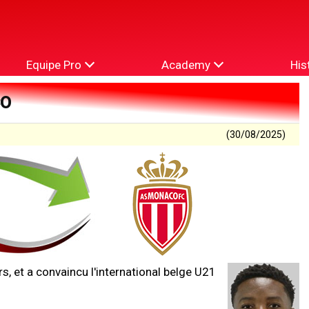
Equipe Pro
Academy
His
CO
(30/08/2025)
, et a convaincu l'international belge U21