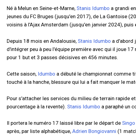
Né à Melun en Seine-et-Marne,
Stanis Idumbo
a grandi en
jeunes du FC Bruges (jusqu'en 2017), de La Gantoise (2
voisins à l'Ajax Amsterdam (jusqu'en janvier 2024), puis 
Depuis 18 mois en Andalousie,
Stanis Idumbo
a d'abord 
d'intégrer peu à peu l'équipe première avec qui il joue 17
pour 1 but et 3 passes décisives en 456 minutes.
Cette saison,
Idumbo
a débuté le championnat comme titul
touché à la hanche, blessure qui lui a fait manquer le m
Pour s'attacher les services du milieu de terrain rapide 
pourcentage à la revente).
Stanis Idumbo
a paraphé un co
Il portera le numéro 17 laissé libre par le départ de
Singo
après, par liste alphabétique,
Adrien Bongiovanni
(1 matc