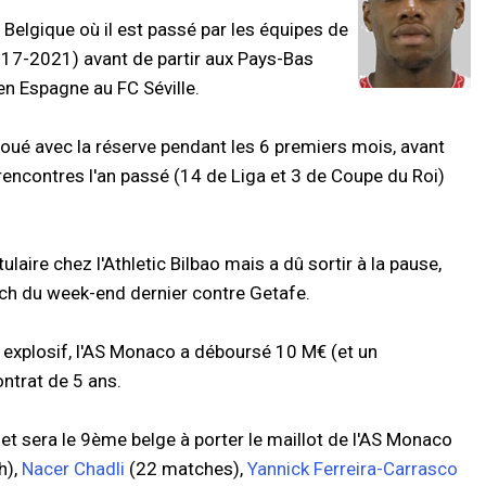
 Belgique où il est passé par les équipes de
017-2021) avant de partir aux Pays-Bas
en Espagne au FC Séville.
joué avec la réserve pendant les 6 premiers mois, avant
 rencontres l'an passé (14 de Liga et 3 de Coupe du Roi)
aire chez l'Athletic Bilbao mais a dû sortir à la pause,
atch du week-end dernier contre Getafe.
et explosif, l'AS Monaco a déboursé 10 M€ (et un
ntrat de 5 ans.
et sera le 9ème belge à porter le maillot de l'AS Monaco
h),
Nacer Chadli
(22 matches),
Yannick Ferreira-Carrasco