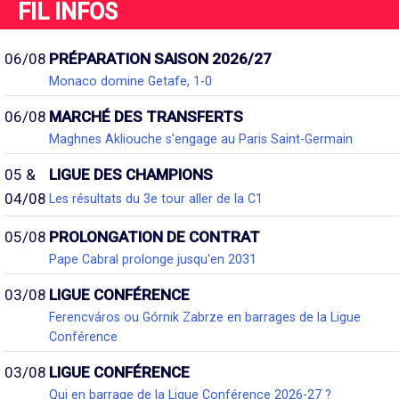
FIL INFOS
06/08
PRÉPARATION SAISON 2026/27
Monaco domine Getafe, 1-0
06/08
MARCHÉ DES TRANSFERTS
Maghnes Akliouche s'engage au Paris Saint-Germain
05 &
LIGUE DES CHAMPIONS
04/08
Les résultats du 3e tour aller de la C1
05/08
PROLONGATION DE CONTRAT
Pape Cabral prolonge jusqu'en 2031
03/08
LIGUE CONFÉRENCE
Ferencváros ou Górnik Zabrze en barrages de la Ligue
Conférence
03/08
LIGUE CONFÉRENCE
Qui en barrage de la Ligue Conférence 2026-27 ?