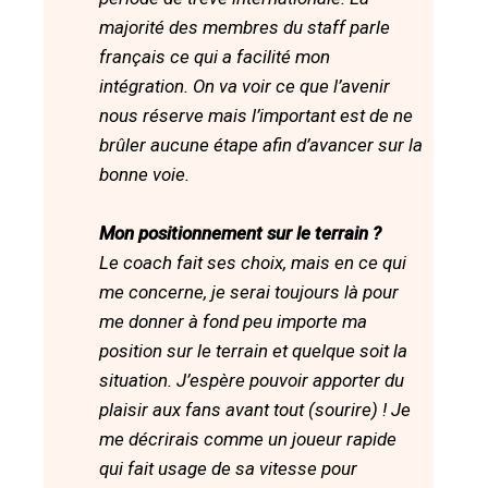
majorité des membres du staff parle
français ce qui a facilité mon
intégration. On va voir ce que l’avenir
nous réserve mais l’important est de ne
brûler aucune étape afin d’avancer sur la
bonne voie.
Mon positionnement sur le terrain ?
Le coach fait ses choix, mais en ce qui
me concerne, je serai toujours là pour
me donner à fond peu importe ma
position sur le terrain et quelque soit la
situation. J’espère pouvoir apporter du
plaisir aux fans avant tout (sourire) ! Je
me décrirais comme un joueur rapide
qui fait usage de sa vitesse pour