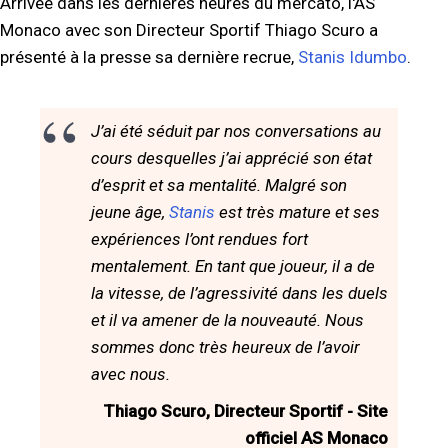
Arrivée dans les dernières heures du mercato, l'AS
Monaco avec son Directeur Sportif Thiago Scuro a
présenté à la presse sa dernière recrue,
Stanis Idumbo
.
J’ai été séduit par nos conversations au
cours desquelles j’ai apprécié son état
d’esprit et sa mentalité. Malgré son
jeune âge,
Stanis
est très mature et ses
expériences l’ont rendues fort
mentalement. En tant que joueur, il a de
la vitesse, de l’agressivité dans les duels
et il va amener de la nouveauté. Nous
sommes donc très heureux de l’avoir
avec nous.
Thiago Scuro, Directeur Sportif - Site
officiel AS Monaco