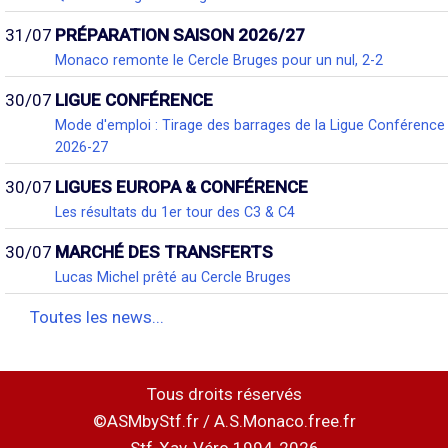
31/07
PRÉPARATION SAISON 2026/27
Monaco remonte le Cercle Bruges pour un nul, 2-2
30/07
LIGUE CONFÉRENCE
Mode d'emploi : Tirage des barrages de la Ligue Conférence
2026-27
30/07
LIGUES EUROPA & CONFÉRENCE
Les résultats du 1er tour des C3 & C4
30/07
MARCHÉ DES TRANSFERTS
Lucas Michel prêté au Cercle Bruges
Toutes les news...
Tous droits réservés
©ASMbyStf.fr / A.S.Monaco.free.fr
Stf-Xav-Véro 1994-2026