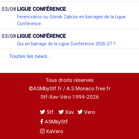
03/08
LIGUE CONFÉRENCE
Ferencváros ou Górnik Zabrze en barrages de la Ligue
Conférence
03/08
LIGUE CONFÉRENCE
Qui en barrage de la Ligue Conférence 2026-27 ?
Toutes les news...
Tous droits réservés
©ASMbyStf.fr / A.S.Monaco.free.fr
Stf-Xav-Véro 1994-2026
Stf
Xav
Vero
ASMbyStf
XaVero