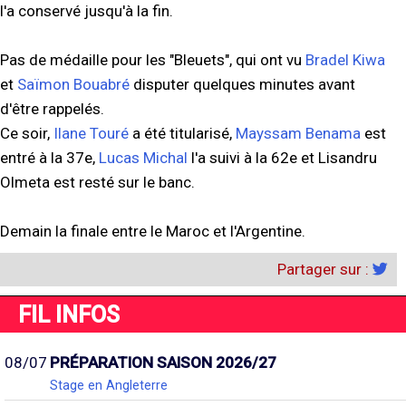
l'a conservé jusqu'à la fin.
Pas de médaille pour les "Bleuets", qui ont vu
Bradel Kiwa
et
Saïmon Bouabré
disputer quelques minutes avant
d'être rappelés.
Ce soir,
Ilane Touré
a été titularisé,
Mayssam Benama
est
entré à la 37e,
Lucas Michal
l'a suivi à la 62e et Lisandru
Olmeta est resté sur le banc.
Demain la finale entre le Maroc et l'Argentine.
Partager sur :
FIL INFOS
08/07
PRÉPARATION SAISON 2026/27
Stage en Angleterre