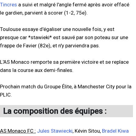
Tincres
a suivi et malgré l'angle fermé après avoir effacé
le gardien, parvient à scorer (1-2, 75e).
Toulouse essaye d'égaliser une nouvelle fois, y est
presque car *stawieki* est sauvé par son poteau sur une
frappe de Favier (82e), et n'y parviendra pas.
L'AS Monaco remporte sa première victoire et se replace
dans la course aux demi-finales.
Prochain match du Groupe Élite, à Manchester City pour la
PLIC.
La composition des équipes :
AS Monaco FC :
Jules Stawiecki
, Kévin Sitou,
Bradel Kiwa