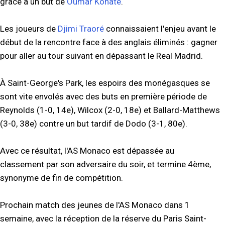
grâce à un but de
Oumar Konaté
.
Les joueurs de
Djimi Traoré
connaissaient l'enjeu avant le
début de la rencontre face à des anglais éliminés : gagner
pour aller au tour suivant en dépassant le Real Madrid.
À Saint-George's Park, les espoirs des monégasques se
sont vite envolés avec des buts en première période de
Reynolds (1-0, 14e), Wilcox (2-0, 18e) et Ballard-Matthews
(3-0, 38e) contre un but tardif de Dodo (3-1, 80e).
Avec ce résultat, l'AS Monaco est dépassée au
classement par son adversaire du soir, et termine 4ème,
synonyme de fin de compétition.
Prochain match des jeunes de l'AS Monaco dans 1
semaine, avec la réception de la réserve du Paris Saint-