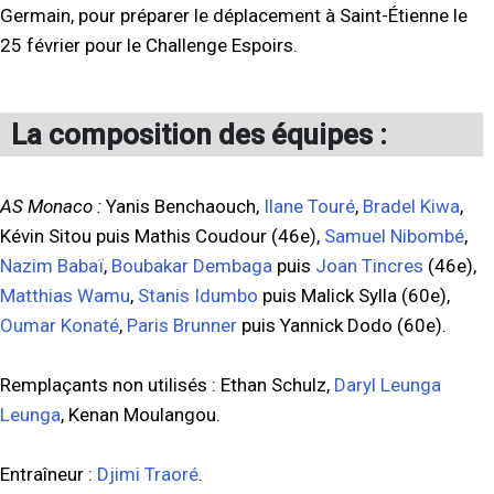
Germain, pour préparer le déplacement à Saint-Étienne le
25 février pour le Challenge Espoirs.
La composition des équipes :
AS Monaco :
Yanis Benchaouch,
Ilane Touré
,
Bradel Kiwa
,
Kévin Sitou puis Mathis Coudour (46e),
Samuel Nibombé
,
Nazim Babaï
,
Boubakar Dembaga
puis
Joan Tincres
(46e),
Matthias Wamu
,
Stanis Idumbo
puis Malick Sylla (60e),
Oumar Konaté
,
Paris Brunner
puis Yannick Dodo (60e).
Remplaçants non utilisés : Ethan Schulz,
Daryl Leunga
Leunga
, Kenan Moulangou.
Entraîneur :
Djimi Traoré
.