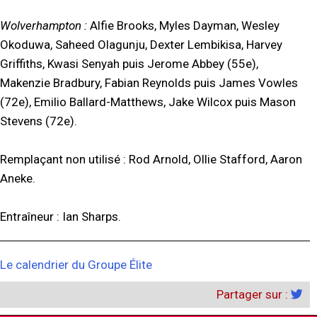
Wolverhampton :
Alfie Brooks, Myles Dayman, Wesley
Okoduwa, Saheed Olagunju, Dexter Lembikisa, Harvey
Griffiths, Kwasi Senyah puis Jerome Abbey (55e),
Makenzie Bradbury, Fabian Reynolds puis James Vowles
(72e), Emilio Ballard-Matthews, Jake Wilcox puis Mason
Stevens (72e).
Remplaçant non utilisé : Rod Arnold, Ollie Stafford, Aaron
Aneke.
Entraîneur : Ian Sharps.
Le calendrier du Groupe Élite
Partager sur :