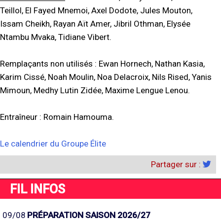
Teillol, El Fayed Mnemoi, Axel Dodote, Jules Mouton,
Issam Cheikh, Rayan Aït Amer, Jibril Othman, Elysée
Ntambu Mvaka, Tidiane Vibert.
Remplaçants non utilisés : Ewan Hornech, Nathan Kasia,
Karim Cissé, Noah Moulin, Noa Delacroix, Nils Rised, Yanis
Mimoun, Medhy Lutin Zidée, Maxime Lengue Lenou.
Entraîneur : Romain Hamouma.
Le calendrier du Groupe Élite
Partager sur :
FIL INFOS
09/08
PRÉPARATION SAISON 2026/27