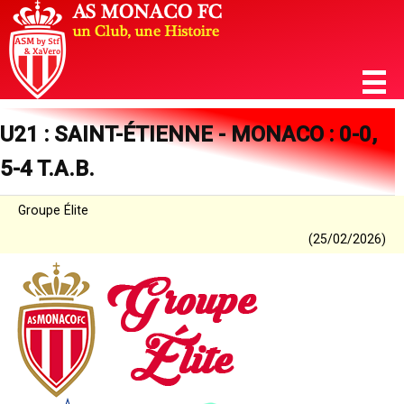
U21 : SAINT-ÉTIENNE - MONACO : 0-0,
5-4 T.A.B.
Groupe Élite
(25/02/2026)