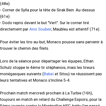
(48e).
- Corner de Sylla pour la tête de Sirak Bein. Au-dessus
(61e).
- Dodo repris devant le but "Vert". Sur le corner tiré
directement par
Anis Soubeir
, Maubleu est attentif (71e).
Pour éviter les tirs-au-but, Monaco pousse sans parvenir à
trouver le chemin des filets.
Lors de la séance pour départager les équipes, Ethan
Schulz stoppe le 4ème tir stéphanois, mais les tireurs
monégasques suivants (
Babaï
et Sitou) ne réussisent pas
leurs tentatives et Monaco s'incline 5-4.
Prochain match mercredi prochain à La Turbie (16h),
toujours en match en retard du Challenge Espoirs, pour la
5ème journée contre le Montpellier HSC, battu l'an passé