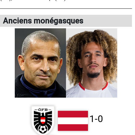
Anciens monégasques
1-0