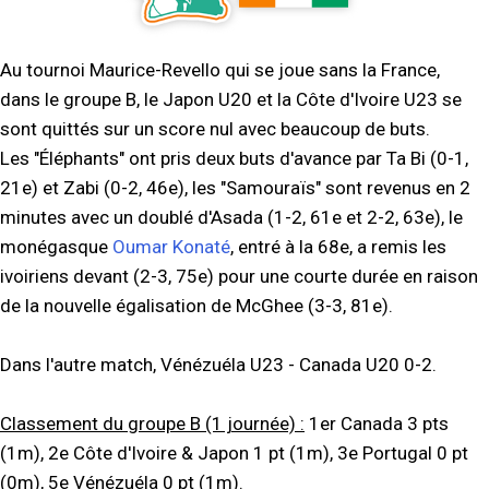
Au tournoi Maurice-Revello qui se joue sans la France,
dans le groupe B, le Japon U20 et la Côte d'Ivoire U23 se
sont quittés sur un score nul avec beaucoup de buts.
Les "Éléphants" ont pris deux buts d'avance par Ta Bi (0-1,
21e) et Zabi (0-2, 46e), les "Samouraïs" sont revenus en 2
minutes avec un doublé d'Asada (1-2, 61e et 2-2, 63e), le
monégasque
Oumar Konaté
, entré à la 68e, a remis les
ivoiriens devant (2-3, 75e) pour une courte durée en raison
de la nouvelle égalisation de McGhee (3-3, 81e).
Dans l'autre match, Vénézuéla U23 - Canada U20 0-2.
Classement du groupe B (1 journée) :
1er Canada 3 pts
(1m), 2e Côte d'Ivoire & Japon 1 pt (1m), 3e Portugal 0 pt
(0m), 5e Vénézuéla 0 pt (1m).