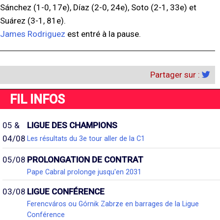
Sánchez (1-0, 17e), Díaz (2-0, 24e), Soto (2-1, 33e) et
Suárez (3-1, 81e).
James Rodriguez
est entré à la pause.
Partager sur :
FIL INFOS
05 &
LIGUE DES CHAMPIONS
04/08
Les résultats du 3e tour aller de la C1
05/08
PROLONGATION DE CONTRAT
Pape Cabral prolonge jusqu'en 2031
03/08
LIGUE CONFÉRENCE
Ferencváros ou Górnik Zabrze en barrages de la Ligue
Conférence