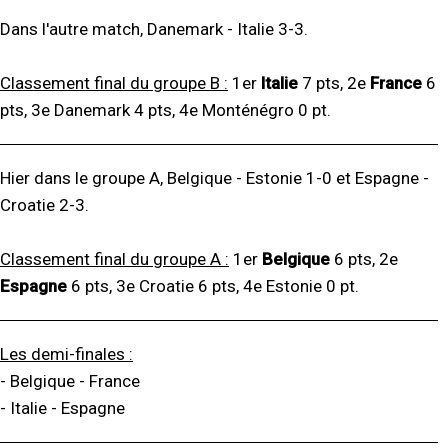
Dans l'autre match, Danemark - Italie 3-3.
Classement final du groupe B :
1er
Italie
7 pts, 2e
France
6
pts, 3e Danemark 4 pts, 4e Monténégro 0 pt.
Hier dans le groupe A, Belgique - Estonie 1-0 et Espagne -
Croatie 2-3.
Classement final du groupe A :
1er
Belgique
6 pts, 2e
Espagne
6 pts, 3e Croatie 6 pts, 4e Estonie 0 pt.
Les demi-finales :
- Belgique - France
- Italie - Espagne