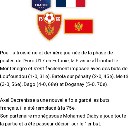
Pour la troisième et dernière journée de la phase de
poules de l'Euro U17 en Estonie, la France affrontait le
Monténégro et s'est facilement imposée avec des buts de
Loufoundou (1-0, 31e), Batola sur pénalty (2-0, 45e), Meité
(3-0, 56e), Dago (4-0, 68e) et Doganay (5-0, 70e).
Axel Decrenisse a une nouvelle fois gardé les buts
français, il a été remplacé à la 75e.
Son partenaire monégasque Mohamed Diaby a joué toute
la partie et a été passeur décisif sur le 1er but.