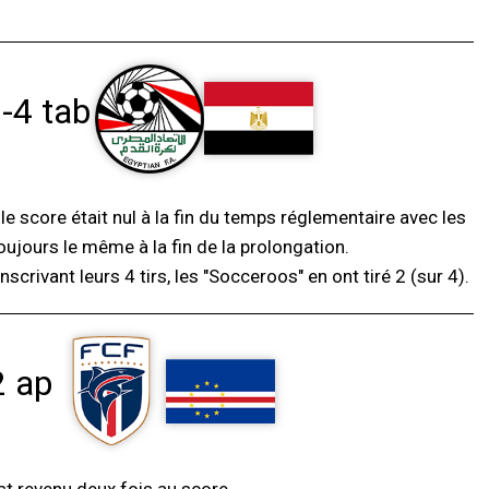
2-4 tab
r le score était nul à la fin du temps réglementaire avec les
toujours le même à la fin de la prolongation.
nscrivant leurs 4 tirs, les "Socceroos" en ont tiré 2 (sur 4).
2 ap