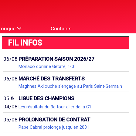
torique
Contacts
FIL INFOS
06/08
PRÉPARATION SAISON 2026/27
Monaco domine Getafe, 1-0
06/08
MARCHÉ DES TRANSFERTS
Maghnes Akliouche s'engage au Paris Saint-Germain
05 &
LIGUE DES CHAMPIONS
04/08
Les résultats du 3e tour aller de la C1
05/08
PROLONGATION DE CONTRAT
Pape Cabral prolonge jusqu'en 2031