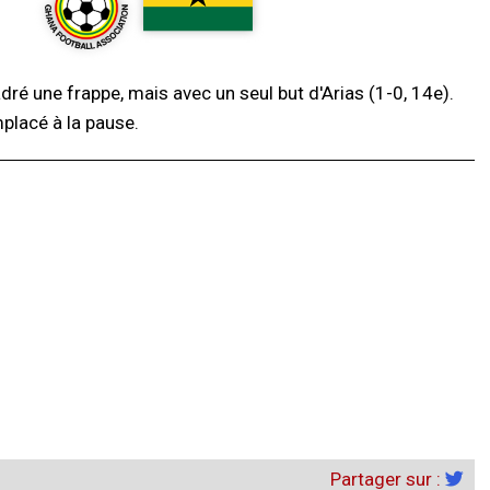
cadré une frappe, mais avec un seul but d'Arias (1-0, 14e).
mplacé à la pause.
Partager sur :