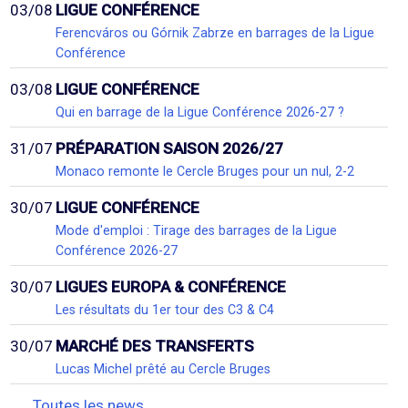
03/08
LIGUE CONFÉRENCE
Ferencváros ou Górnik Zabrze en barrages de la Ligue
Conférence
03/08
LIGUE CONFÉRENCE
Qui en barrage de la Ligue Conférence 2026-27 ?
31/07
PRÉPARATION SAISON 2026/27
Monaco remonte le Cercle Bruges pour un nul, 2-2
30/07
LIGUE CONFÉRENCE
Mode d'emploi : Tirage des barrages de la Ligue
Conférence 2026-27
30/07
LIGUES EUROPA & CONFÉRENCE
Les résultats du 1er tour des C3 & C4
30/07
MARCHÉ DES TRANSFERTS
Lucas Michel prêté au Cercle Bruges
Toutes les news...