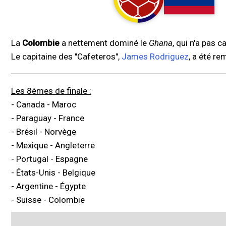
La
Colombie
a nettement dominé le
Ghana
, qui n'a pas 
Le capitaine des "Cafeteros",
James Rodriguez
, a été re
Les 8èmes de finale :
- Canada - Maroc
- Paraguay - France
- Brésil - Norvège
- Mexique - Angleterre
- Portugal - Espagne
- États-Unis - Belgique
- Argentine - Égypte
- Suisse - Colombie