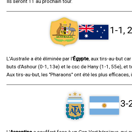
Ils seront 11 au prochain tour.
1-1, 
L'
Australie
a été éliminée par l'
Égypte
, aux tirs-au-but ca
buts d'Ashour (0-1, 13e) et le csc de Hany (1-1, 55e), et 
Aux tirs-au-but, les "Pharaons" ont été les plus efficaces, i
3-