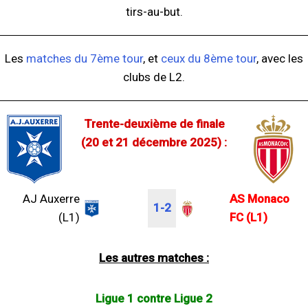
tirs-au-but.
Les
matches du 7ème tour
, et
ceux du 8ème tour
, avec les
clubs de L2.
Trente-deuxième de finale
(20 et 21 décembre 2025) :
AJ Auxerre
AS Monaco
1-2
(L1)
FC (L1)
Les autres matches :
Ligue 1 contre Ligue 2