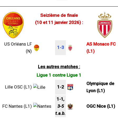
Seizième de finale
(10 et 11 janvier 2026) :
US Orléans LF
AS Monaco FC
1-3
(N)
(L1)
Les autres matches :
Ligue 1 contre Ligue 1
Olympique de
Lille OSC (L1)
1-2
Lyon (L1)
1-1
,
FC Nantes (L1)
3-5
OGC Nice (L1)
t.a.b.