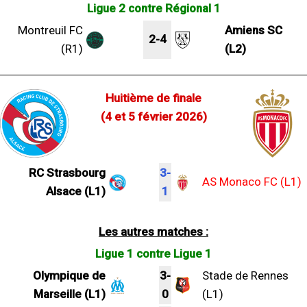
Ligue 2 contre Régional 1
Montreuil FC
Amiens SC
2-4
(R1)
(L2)
Huitième de finale
(4 et 5 février 2026)
RC Strasbourg
3-
AS Monaco FC (L1)
Alsace (L1)
1
Les autres matches :
Ligue 1 contre Ligue 1
Olympique de
3-
Stade de Rennes
Marseille (L1)
0
(L1)