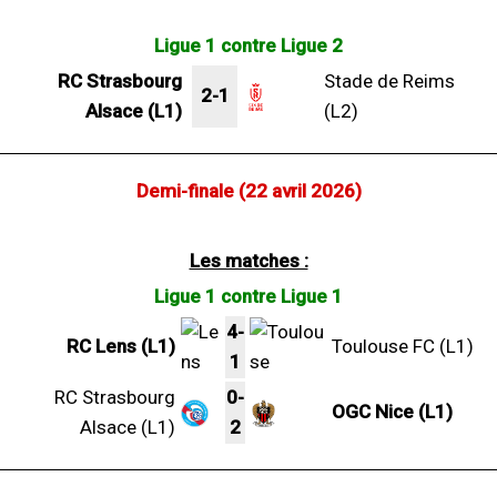
Ligue 1 contre Ligue 2
RC Strasbourg
Stade de Reims
2-1
Alsace (L1)
(L2)
Demi-finale (22 avril 2026)
Les matches :
Ligue 1 contre Ligue 1
4-
RC Lens (L1)
Toulouse FC (L1)
1
RC Strasbourg
0-
OGC Nice (L1)
Alsace (L1)
2