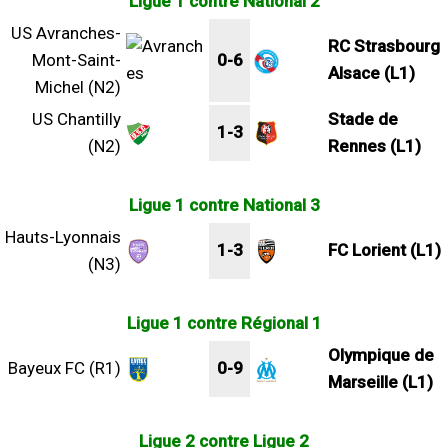
Ligue 1 contre National 2
US Avranches-
RC Strasbourg
Mont-Saint-
0-6
Alsace (L1)
Michel (N2)
US Chantilly
Stade de
1-3
(N2)
Rennes (L1)
Ligue 1 contre National 3
Hauts-Lyonnais
1-3
FC Lorient (L1)
(N3)
Ligue 1 contre Régional 1
Olympique de
Bayeux FC (R1)
0-9
Marseille (L1)
Ligue 2 contre Ligue 2