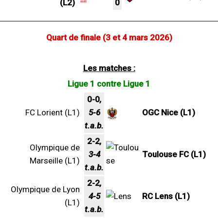
(L2)
0
Quart de finale (3 et 4 mars 2026)
Les matches :
Ligue 1 contre Ligue 1
0-0
,
FC Lorient (L1)
5-6
OGC Nice (L1)
t.a.b.
2-2
,
Olympique de
3-4
Toulouse FC (L1)
Marseille (L1)
t.a.b.
2-2
,
Olympique de Lyon
4-5
RC Lens (L1)
(L1)
t.a.b.