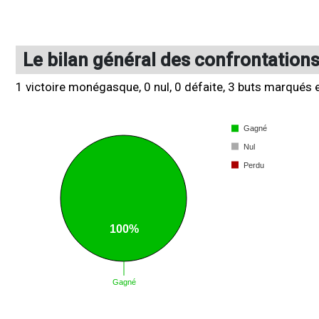
Le bilan général des confrontation
1 victoire monégasque, 0 nul, 0 défaite, 3 buts marqués 