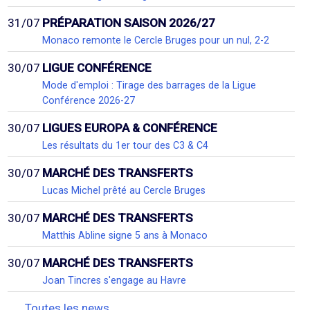
31/07
PRÉPARATION SAISON 2026/27
Monaco remonte le Cercle Bruges pour un nul, 2-2
30/07
LIGUE CONFÉRENCE
Mode d'emploi : Tirage des barrages de la Ligue
Conférence 2026-27
30/07
LIGUES EUROPA & CONFÉRENCE
Les résultats du 1er tour des C3 & C4
30/07
MARCHÉ DES TRANSFERTS
Lucas Michel prêté au Cercle Bruges
30/07
MARCHÉ DES TRANSFERTS
Matthis Abline signe 5 ans à Monaco
30/07
MARCHÉ DES TRANSFERTS
Joan Tincres s'engage au Havre
Toutes les news...