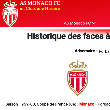
AS Monaco FC
Historique des faces à
Adversaire :
Saison 1959-60, Coupe de France (8e) :
Monaco
-
Forba