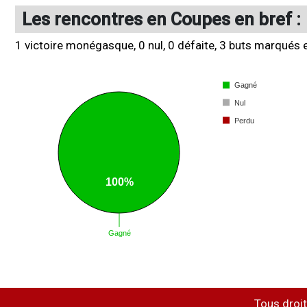
Les rencontres en Coupes en bref :
1 victoire monégasque, 0 nul, 0 défaite, 3 buts marqués 
Tous droit