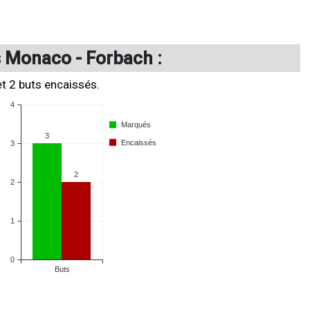
s Monaco - Forbach :
et 2 buts encaissés.