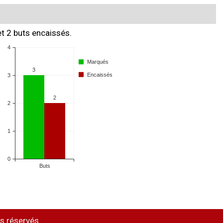
et 2 buts encaissés.
s réservés