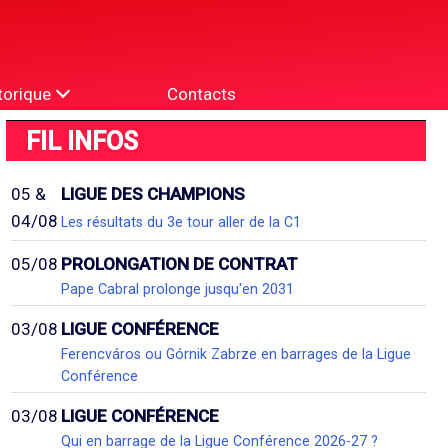
torique
Contacts
FIL INFOS
05 &
LIGUE DES CHAMPIONS
04/08
Les résultats du 3e tour aller de la C1
05/08
PROLONGATION DE CONTRAT
Pape Cabral prolonge jusqu'en 2031
03/08
LIGUE CONFÉRENCE
Ferencváros ou Górnik Zabrze en barrages de la Ligue
Conférence
03/08
LIGUE CONFÉRENCE
Qui en barrage de la Ligue Conférence 2026-27 ?