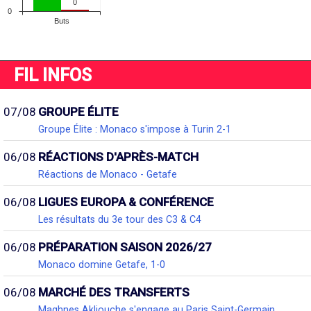
FIL INFOS
07/08
GROUPE ÉLITE
Groupe Élite : Monaco s'impose à Turin 2-1
06/08
RÉACTIONS D'APRÈS-MATCH
Réactions de Monaco - Getafe
06/08
LIGUES EUROPA & CONFÉRENCE
Les résultats du 3e tour des C3 & C4
06/08
PRÉPARATION SAISON 2026/27
Monaco domine Getafe, 1-0
06/08
MARCHÉ DES TRANSFERTS
Maghnes Akliouche s'engage au Paris Saint-Germain