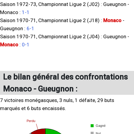
Saison 1972-73, Championnat Ligue 2 (J02) :
Gueugnon
-
Monaco
:
1-1
Saison 1970-71, Championnat Ligue 2 (J18) :
Monaco
-
Gueugnon
:
6-1
Saison 1970-71, Championnat Ligue 2 (J04) :
Gueugnon
-
Monaco
:
0-1
Le bilan général des confrontations
Monaco - Gueugnon :
7 victoires monégasques, 3 nuls, 1 défaite, 29 buts
marqués et 6 buts encaissés.