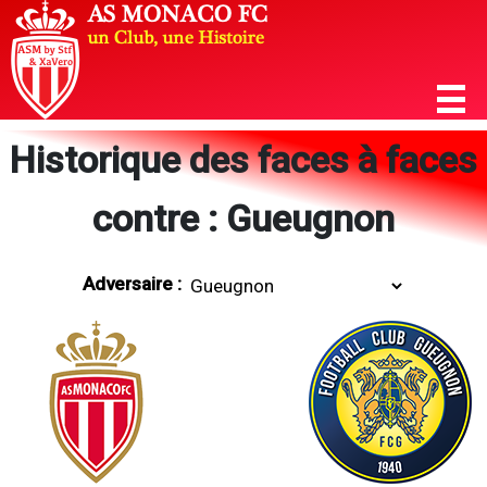
Historique des faces à faces
contre : Gueugnon
Adversaire :