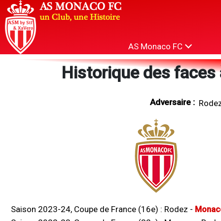
AS Monaco FC
Historique des faces 
Adversaire :
Saison 2023-24, Coupe de France (16e) :
Rodez
-
Monac