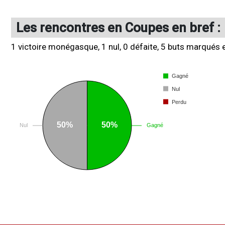
Les rencontres en Coupes en bref :
1 victoire monégasque, 1 nul, 0 défaite, 5 buts marqués 