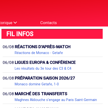
torique
Contacts
FIL INFOS
06/08
RÉACTIONS D'APRÈS-MATCH
Réactions de Monaco - Getafe
06/08
LIGUES EUROPA & CONFÉRENCE
Les résultats du 3e tour des C3 & C4
06/08
PRÉPARATION SAISON 2026/27
Monaco domine Getafe, 1-0
06/08
MARCHÉ DES TRANSFERTS
Maghnes Akliouche s'engage au Paris Saint-Germain