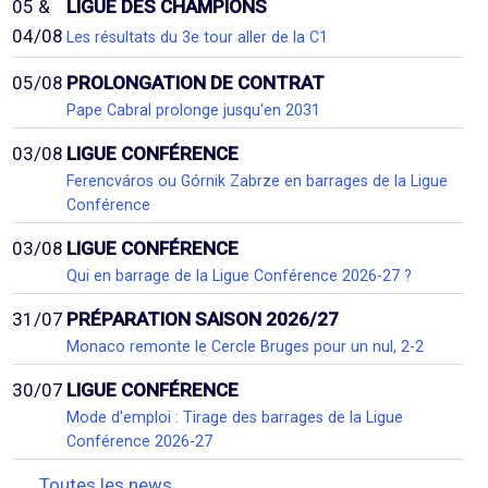
05 &
LIGUE DES CHAMPIONS
04/08
Les résultats du 3e tour aller de la C1
05/08
PROLONGATION DE CONTRAT
Pape Cabral prolonge jusqu'en 2031
03/08
LIGUE CONFÉRENCE
Ferencváros ou Górnik Zabrze en barrages de la Ligue
Conférence
03/08
LIGUE CONFÉRENCE
Qui en barrage de la Ligue Conférence 2026-27 ?
31/07
PRÉPARATION SAISON 2026/27
Monaco remonte le Cercle Bruges pour un nul, 2-2
30/07
LIGUE CONFÉRENCE
Mode d'emploi : Tirage des barrages de la Ligue
Conférence 2026-27
Toutes les news...