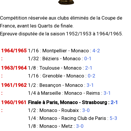
Compétition réservée aux clubs éliminés de la Coupe de
France, avant les Quarts de finale.
Epreuve disputée de la saison 1952/1953 à 1964/1965.
1964/1965
1/16 : Montpellier - Monaco :
4-2
:
1/32 : Béziers - Monaco :
0-1
1963/1964
1/8 : Toulouse - Monaco :
2-1
:
1/16 : Grenoble - Monaco :
0-2
1961/1962
1/2 : Besançon - Monaco :
3-1
:
1/4 à Marseille : Monaco - Reims :
3-1
1960/1961
Finale à Paris, Monaco - Strasbourg :
2-1
:
1/2 : Monaco - Roubaix :
3-0
1/4 : Monaco - Racing Club de Paris :
5-3
1/8 : Monaco - Metz :
3-0