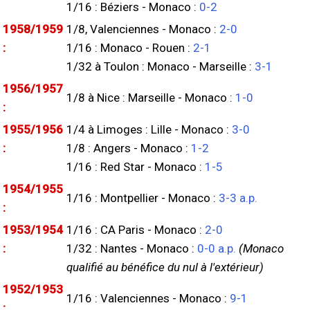
1/16 : Béziers - Monaco :
0-2
1958/1959
1/8, Valenciennes - Monaco :
2-0
:
1/16 : Monaco - Rouen :
2-1
1/32 à Toulon : Monaco - Marseille :
3-1
1956/1957
1/8 à Nice : Marseille - Monaco :
1-0
:
1955/1956
1/4 à Limoges : Lille - Monaco :
3-0
:
1/8 : Angers - Monaco :
1-2
1/16 : Red Star - Monaco :
1-5
1954/1955
1/16 : Montpellier - Monaco :
3-3 a.p.
:
1953/1954
1/16 : CA Paris - Monaco :
2-0
:
1/32 : Nantes - Monaco :
0-0 a.p.
(Monaco
qualifié au bénéfice du nul à l'extérieur)
1952/1953
1/16 : Valenciennes - Monaco :
9-1
: