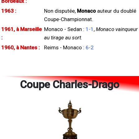
Bordeaux :
1963 :
Non disputée,
Monaco
auteur du doublé
Coupe-Championnat.
1961, à Marseille
Monaco - Sedan :
1-1
,
Monaco vainqueur
:
au tirage au sort.
1960, à Nantes :
Reims - Monaco :
6-2
Coupe Charles-Drago