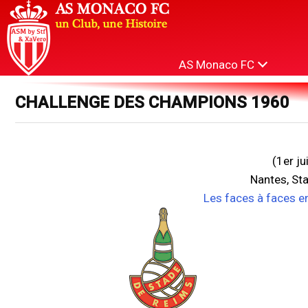
AS Monaco FC
CHALLENGE DES CHAMPIONS 1960
(1er j
Nantes, St
Les faces à faces e