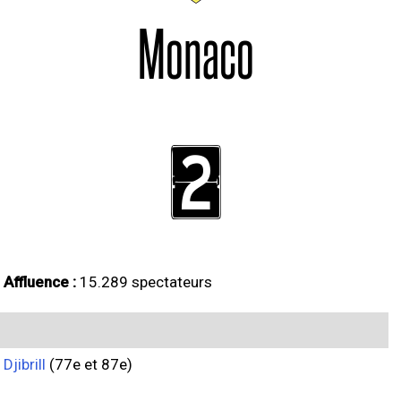
Monaco
2
Affluence :
15.289 spectateurs
Djibrill
(77e et 87e)