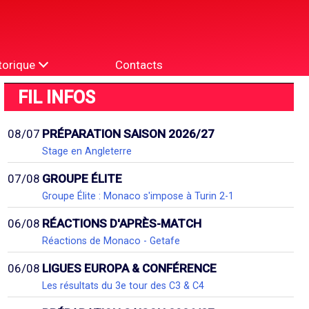
torique
Contacts
FIL INFOS
08/07
PRÉPARATION SAISON 2026/27
Stage en Angleterre
07/08
GROUPE ÉLITE
Groupe Élite : Monaco s'impose à Turin 2-1
06/08
RÉACTIONS D'APRÈS-MATCH
Réactions de Monaco - Getafe
06/08
LIGUES EUROPA & CONFÉRENCE
Les résultats du 3e tour des C3 & C4