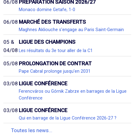
06/08
PRÉPARATION SAISON 2026/27
Monaco domine Getafe, 1-0
06/08
MARCHÉ DES TRANSFERTS
Maghnes Akliouche s'engage au Paris Saint-Germain
05 &
LIGUE DES CHAMPIONS
04/08
Les résultats du 3e tour aller de la C1
05/08
PROLONGATION DE CONTRAT
Pape Cabral prolonge jusqu'en 2031
03/08
LIGUE CONFÉRENCE
Ferencváros ou Górnik Zabrze en barrages de la Ligue
Conférence
03/08
LIGUE CONFÉRENCE
Qui en barrage de la Ligue Conférence 2026-27 ?
Toutes les news...