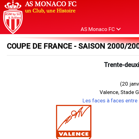
AS Monaco FC
COUPE DE FRANCE - SAISON 2000/20
Trente-deuxi
(20 jan
Valence, Stade 
Les faces à faces entr