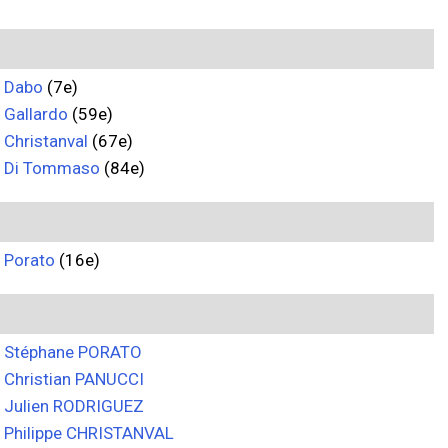
Dabo
(7e)
Gallardo
(59e)
Christanval
(67e)
Di Tommaso
(84e)
Porato
(16e)
Stéphane PORATO
Christian PANUCCI
Julien RODRIGUEZ
Philippe CHRISTANVAL