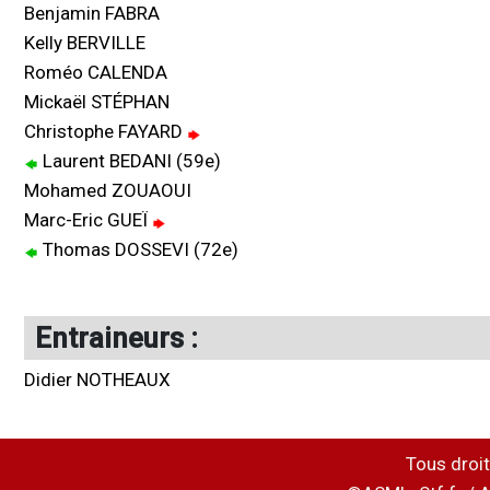
Benjamin FABRA
Kelly BERVILLE
Roméo CALENDA
Mickaël STÉPHAN
Christophe FAYARD
Laurent BEDANI (59e)
Mohamed ZOUAOUI
Marc-Eric GUEÏ
Thomas DOSSEVI (72e)
Entraineurs :
Didier NOTHEAUX
Tous droit