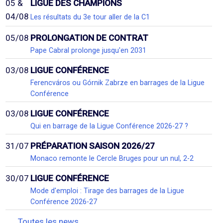
05 &
LIGUE DES CHAMPIONS
04/08
Les résultats du 3e tour aller de la C1
05/08
PROLONGATION DE CONTRAT
Pape Cabral prolonge jusqu'en 2031
03/08
LIGUE CONFÉRENCE
Ferencváros ou Górnik Zabrze en barrages de la Ligue
Conférence
03/08
LIGUE CONFÉRENCE
Qui en barrage de la Ligue Conférence 2026-27 ?
31/07
PRÉPARATION SAISON 2026/27
Monaco remonte le Cercle Bruges pour un nul, 2-2
30/07
LIGUE CONFÉRENCE
Mode d'emploi : Tirage des barrages de la Ligue
Conférence 2026-27
Toutes les news...