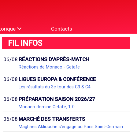
torique
Contacts
FIL INFOS
06/08
RÉACTIONS D'APRÈS-MATCH
Réactions de Monaco - Getafe
06/08
LIGUES EUROPA & CONFÉRENCE
Les résultats du 3e tour des C3 & C4
06/08
PRÉPARATION SAISON 2026/27
Monaco domine Getafe, 1-0
06/08
MARCHÉ DES TRANSFERTS
Maghnes Akliouche s'engage au Paris Saint-Germain