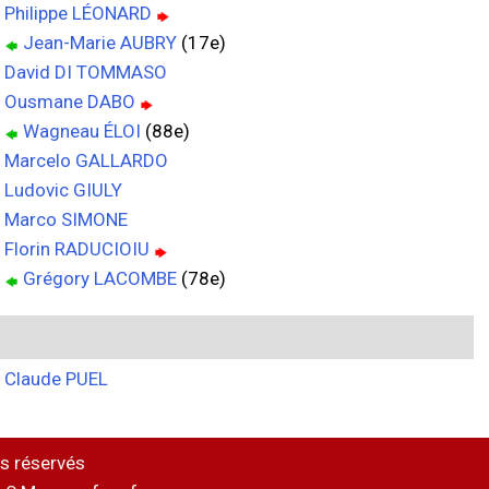
Philippe LÉONARD
Jean-Marie AUBRY
(17e)
David DI TOMMASO
Ousmane DABO
Wagneau ÉLOI
(88e)
Marcelo GALLARDO
Ludovic GIULY
Marco SIMONE
Florin RADUCIOIU
Grégory LACOMBE
(78e)
Claude PUEL
s réservés