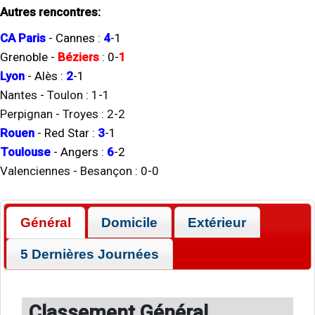
Autres rencontres:
CA Paris
-
Cannes
:
4
-
1
Grenoble
-
Béziers
:
0
-
1
Lyon
-
Alès
:
2
-
1
Nantes
-
Toulon
:
1
-
1
Perpignan
-
Troyes
:
2
-
2
Rouen
-
Red Star
:
3
-
1
Toulouse
-
Angers
:
6
-
2
Valenciennes
-
Besançon
:
0
-
0
Général
Domicile
Extérieur
5 Dernières Journées
Classement Général