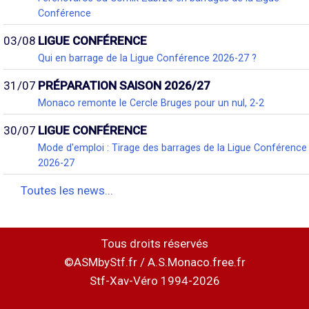
Conférence
03/08
LIGUE CONFÉRENCE
Qui en barrage de la Ligue Conférence 2026-27 ?
31/07
PRÉPARATION SAISON 2026/27
Monaco remonte le Cercle Bruges pour un nul, 2-2
30/07
LIGUE CONFÉRENCE
Mode d'emploi : Tirage des barrages de la Ligue Conférence
2026-27
Toutes les news...
Tous droits réservés
©ASMbyStf.fr / A.S.Monaco.free.fr
Stf-Xav-Véro 1994-2026