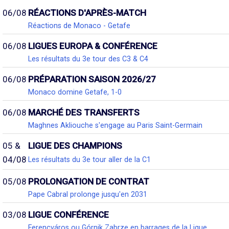
06/08
RÉACTIONS D'APRÈS-MATCH
Réactions de Monaco - Getafe
06/08
LIGUES EUROPA & CONFÉRENCE
Les résultats du 3e tour des C3 & C4
06/08
PRÉPARATION SAISON 2026/27
Monaco domine Getafe, 1-0
06/08
MARCHÉ DES TRANSFERTS
Maghnes Akliouche s'engage au Paris Saint-Germain
05 &
LIGUE DES CHAMPIONS
04/08
Les résultats du 3e tour aller de la C1
05/08
PROLONGATION DE CONTRAT
Pape Cabral prolonge jusqu'en 2031
03/08
LIGUE CONFÉRENCE
Ferencváros ou Górnik Zabrze en barrages de la Ligue