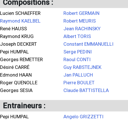
Compositions :
Lucien SCHAEFFER
Robert GERMAIN
Raymond KAELBEL
Robert MEURIS
René HAUSS
Jean RACHINSKY
Raymond KRUG
Albert TORIS
Joseph DECKERT
Constant EMMANUELLI
Pepi HUMPAL
Serge PEDINI
Georges REMETTER
Raoul CONTI
Désiré CARRÉ
Guy RABSTEJNEK
Edmond HAAN
Jan PALLUCH
Roger QUENOLLE
Pierre BOULET
Georges SESIA
Claude BATTISTELLA
Entraineurs :
Pepi HUMPAL
Angelo GRIZZETTI