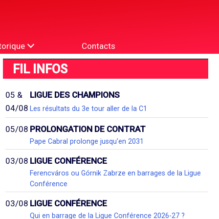
torique
Contacts
FIL INFOS
05 &
LIGUE DES CHAMPIONS
04/08
Les résultats du 3e tour aller de la C1
05/08
PROLONGATION DE CONTRAT
Pape Cabral prolonge jusqu'en 2031
03/08
LIGUE CONFÉRENCE
Ferencváros ou Górnik Zabrze en barrages de la Ligue
Conférence
03/08
LIGUE CONFÉRENCE
Qui en barrage de la Ligue Conférence 2026-27 ?