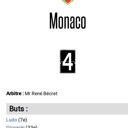
Monaco
4
Arbitre :
Mr René Bécret
Buts :
Ludo
(7e)
Glovacki
(33e)