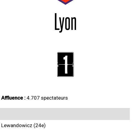
Lyon
1
Affluence :
4.707 spectateurs
Lewandowicz (24e)