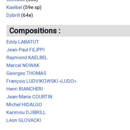
Kaelbel
(59e sp)
Djibrill
(64e)
Compositions :
Eddy LABATUT
Jean-Paul FILIPPI
Raymond KAELBEL
Marcel NOWAK
Georges THOMAS
François LUDVIKOWSKI «LUDO»
Henri BIANCHERI
Jean-Marie COURTIN
Michel HIDALGO
Karimou DJIBRILL
Léon GLOVACKI