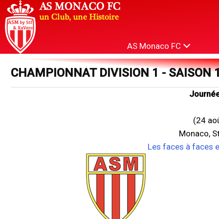
AS Monaco FC
CHAMPIONNAT DIVISION 1 - SAISON 
Journée
(24 ao
Monaco, St
Les faces à faces 