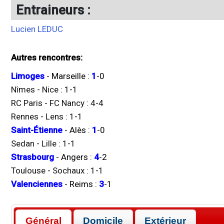
Entraineurs :
Lucien LEDUC
Autres rencontres:
Limoges
-
Marseille
:
1
-
0
Nîmes
-
Nice
:
1
-
1
RC Paris
-
FC Nancy
:
4
-
4
Rennes
-
Lens
:
1
-
1
Saint-Étienne
-
Alès
:
1
-
0
Sedan
-
Lille
:
1
-
1
Strasbourg
-
Angers
:
4
-
2
Toulouse
-
Sochaux
:
1
-
1
Valenciennes
-
Reims
:
3
-
1
Général
Domicile
Extérieur