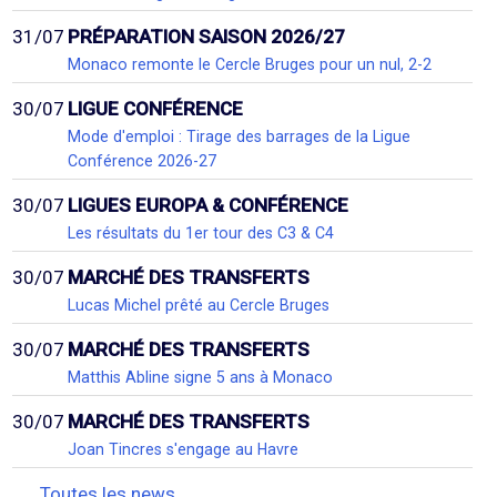
31/07
PRÉPARATION SAISON 2026/27
Monaco remonte le Cercle Bruges pour un nul, 2-2
30/07
LIGUE CONFÉRENCE
Mode d'emploi : Tirage des barrages de la Ligue
Conférence 2026-27
30/07
LIGUES EUROPA & CONFÉRENCE
Les résultats du 1er tour des C3 & C4
30/07
MARCHÉ DES TRANSFERTS
Lucas Michel prêté au Cercle Bruges
30/07
MARCHÉ DES TRANSFERTS
Matthis Abline signe 5 ans à Monaco
30/07
MARCHÉ DES TRANSFERTS
Joan Tincres s'engage au Havre
Toutes les news...