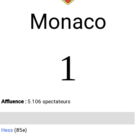
Monaco
1
Affluence :
5.106 spectateurs
Hess
(85e)