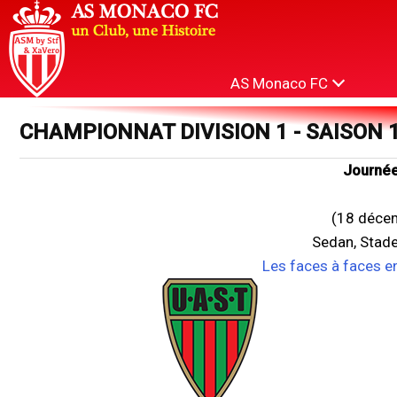
AS Monaco FC
CHAMPIONNAT DIVISION 1 - SAISON 
Journée
(18 déce
Sedan, Stade
Les faces à faces e