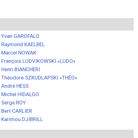
Yvan GAROFALO
Raymond KAELBEL
Marcel NOWAK
François LUDVIKOWSKI «LUDO»
Henri BIANCHERI
Théodore SZKUDLAPSKI «THÉO»
André HESS
Michel HIDALGO
Serge ROY
Bert CARLIER
Karimou DJIBRILL