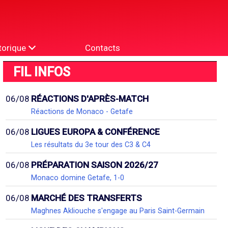
torique
Contacts
FIL INFOS
06/08
RÉACTIONS D'APRÈS-MATCH
Réactions de Monaco - Getafe
06/08
LIGUES EUROPA & CONFÉRENCE
Les résultats du 3e tour des C3 & C4
06/08
PRÉPARATION SAISON 2026/27
Monaco domine Getafe, 1-0
06/08
MARCHÉ DES TRANSFERTS
Maghnes Akliouche s'engage au Paris Saint-Germain