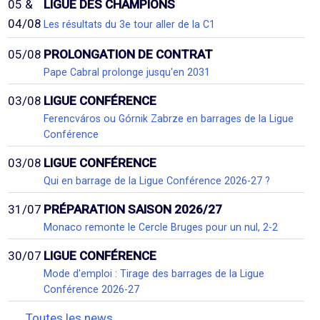
05 &
LIGUE DES CHAMPIONS
04/08
Les résultats du 3e tour aller de la C1
05/08
PROLONGATION DE CONTRAT
Pape Cabral prolonge jusqu'en 2031
03/08
LIGUE CONFÉRENCE
Ferencváros ou Górnik Zabrze en barrages de la Ligue
Conférence
03/08
LIGUE CONFÉRENCE
Qui en barrage de la Ligue Conférence 2026-27 ?
31/07
PRÉPARATION SAISON 2026/27
Monaco remonte le Cercle Bruges pour un nul, 2-2
30/07
LIGUE CONFÉRENCE
Mode d'emploi : Tirage des barrages de la Ligue
Conférence 2026-27
Toutes les news...