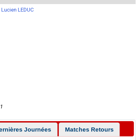
Lucien LEDUC
61
ernières Journées
Matches Retours