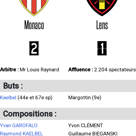
Monaco
Lens
2
1
Arbitre :
Mr Louis Raynard
Affluence :
2.204 spectateurs
Buts :
Kaelbel
(44e et 67e sp)
Margottin (9e)
Compositions :
Yvan GAROFALO
Yvon CLÉMENT
Raymond KAELBEL
Guillaume BIEGANSKI