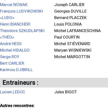
Marcel NOWAK
Joseph CARLIER
François LUDVIKOWSKI
Georges DUVILLE
«LUDO»
Bernard PLACZEK
Henri BIANCHERI
Louis POLONIA
Théodore SZKUDLAPSKI
Michel LAFRANCESCHINA
«THÉO»
Paul COURTIN
André HESS
Michel STIÉVENARD
Michel HIDALGO
Maryan WISNIEWSKI
Serge ROY
Michel MARGOTTIN
Bert CARLIER
Karimou DJIBRILL
Entraineurs :
Lucien LEDUC
Jules BIGOT
Autres rencontres: