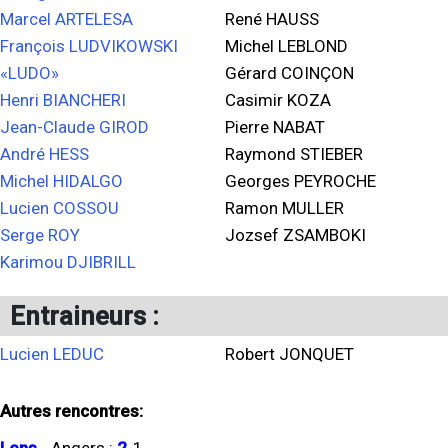
Marcel ARTELESA
René HAUSS
François LUDVIKOWSKI
Michel LEBLOND
«LUDO»
Gérard COINÇON
Henri BIANCHERI
Casimir KOZA
Jean-Claude GIROD
Pierre NABAT
André HESS
Raymond STIEBER
Michel HIDALGO
Georges PEYROCHE
Lucien COSSOU
Ramon MULLER
Serge ROY
Jozsef ZSAMBOKI
Karimou DJIBRILL
Entraineurs :
Lucien LEDUC
Robert JONQUET
Autres rencontres: