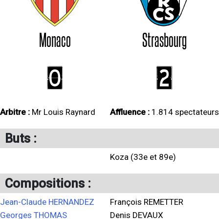
Monaco
Strasbourg
0
2
Arbitre :
Mr Louis Raynard
Affluence :
1.814 spectateurs
Buts :
Koza (33e et 89e)
Compositions :
Jean-Claude HERNANDEZ
François REMETTER
Georges THOMAS
Denis DEVAUX