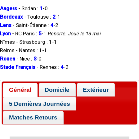
Angers
-
Sedan
:
1
-
0
Bordeaux
-
Toulouse
:
2
-
1
Lens
-
Saint-Étienne
:
4
-
2
Lyon
-
RC Paris
:
5
-
1
Reporté. Joué le 13 mai
Nîmes
-
Strasbourg
:
1
-
1
Reims
-
Nantes
:
1
-
1
Rouen
-
Nice
:
3
-
0
Stade Français
-
Rennes
:
4
-
2
Général
Domicile
Extérieur
5 Dernières Journées
Matches Retours