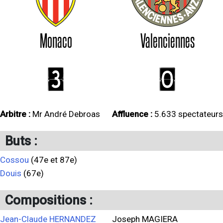
Monaco
Valenciennes
3
0
Arbitre :
Mr André Debroas
Affluence :
5.633 spectateurs
Buts :
Cossou
(47e et 87e)
Douis
(67e)
Compositions :
Jean-Claude HERNANDEZ
Joseph MAGIERA