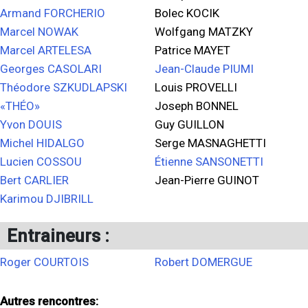
Armand FORCHERIO
Bolec KOCIK
Marcel NOWAK
Wolfgang MATZKY
Marcel ARTELESA
Patrice MAYET
Georges CASOLARI
Jean-Claude PIUMI
Théodore SZKUDLAPSKI
Louis PROVELLI
«THÉO»
Joseph BONNEL
Yvon DOUIS
Guy GUILLON
Michel HIDALGO
Serge MASNAGHETTI
Lucien COSSOU
Étienne SANSONETTI
Bert CARLIER
Jean-Pierre GUINOT
Karimou DJIBRILL
Entraineurs :
Roger COURTOIS
Robert DOMERGUE
Autres rencontres: