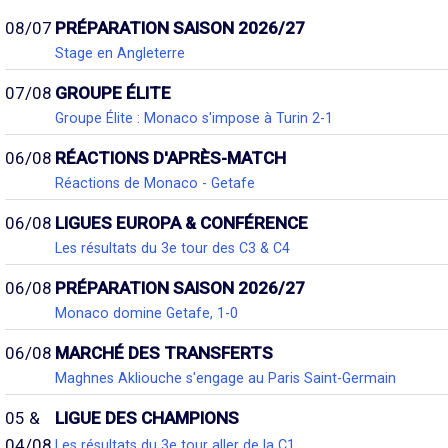
08/07
PRÉPARATION SAISON 2026/27
Stage en Angleterre
07/08
GROUPE ÉLITE
Groupe Élite : Monaco s'impose à Turin 2-1
06/08
RÉACTIONS D'APRÈS-MATCH
Réactions de Monaco - Getafe
06/08
LIGUES EUROPA & CONFÉRENCE
Les résultats du 3e tour des C3 & C4
06/08
PRÉPARATION SAISON 2026/27
Monaco domine Getafe, 1-0
06/08
MARCHÉ DES TRANSFERTS
Maghnes Akliouche s'engage au Paris Saint-Germain
05 &
LIGUE DES CHAMPIONS
04/08
Les résultats du 3e tour aller de la C1