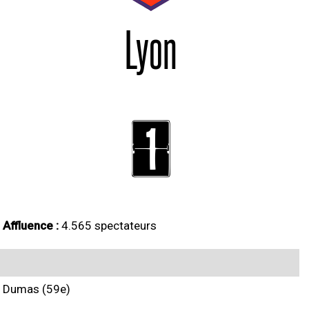
Lyon
1
Affluence :
4.565 spectateurs
Dumas (59e)