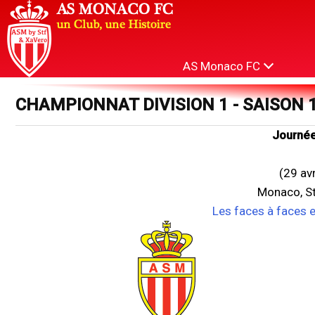
AS Monaco FC
CHAMPIONNAT DIVISION 1 - SAISON 
Journée
(29 av
Monaco, St
Les faces à faces 