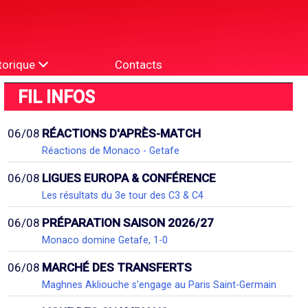
torique
Contacts
FIL INFOS
06/08
RÉACTIONS D'APRÈS-MATCH
Réactions de Monaco - Getafe
06/08
LIGUES EUROPA & CONFÉRENCE
Les résultats du 3e tour des C3 & C4
06/08
PRÉPARATION SAISON 2026/27
Monaco domine Getafe, 1-0
06/08
MARCHÉ DES TRANSFERTS
Maghnes Akliouche s'engage au Paris Saint-Germain