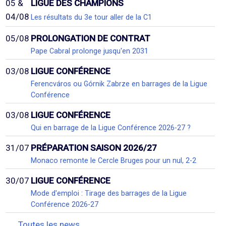
05 &
LIGUE DES CHAMPIONS
04/08
Les résultats du 3e tour aller de la C1
05/08
PROLONGATION DE CONTRAT
Pape Cabral prolonge jusqu'en 2031
03/08
LIGUE CONFÉRENCE
Ferencváros ou Górnik Zabrze en barrages de la Ligue
Conférence
03/08
LIGUE CONFÉRENCE
Qui en barrage de la Ligue Conférence 2026-27 ?
31/07
PRÉPARATION SAISON 2026/27
Monaco remonte le Cercle Bruges pour un nul, 2-2
30/07
LIGUE CONFÉRENCE
Mode d'emploi : Tirage des barrages de la Ligue
Conférence 2026-27
Toutes les news...