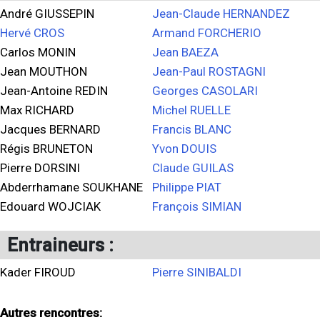
André GIUSSEPIN
Jean-Claude HERNANDEZ
Hervé CROS
Armand FORCHERIO
Carlos MONIN
Jean BAEZA
Jean MOUTHON
Jean-Paul ROSTAGNI
Jean-Antoine REDIN
Georges CASOLARI
Max RICHARD
Michel RUELLE
Jacques BERNARD
Francis BLANC
Régis BRUNETON
Yvon DOUIS
Pierre DORSINI
Claude GUILAS
Abderrhamane SOUKHANE
Philippe PIAT
Edouard WOJCIAK
François SIMIAN
Entraineurs :
Kader FIROUD
Pierre SINIBALDI
Autres rencontres: