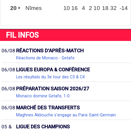
20
Nîmes
10
16
4
2
10
18
32
-14
FIL INFOS
06/08
RÉACTIONS D'APRÈS-MATCH
Réactions de Monaco - Getafe
06/08
LIGUES EUROPA & CONFÉRENCE
Les résultats du 3e tour des C3 & C4
06/08
PRÉPARATION SAISON 2026/27
Monaco domine Getafe, 1-0
06/08
MARCHÉ DES TRANSFERTS
Maghnes Akliouche s'engage au Paris Saint-Germain
05 &
LIGUE DES CHAMPIONS