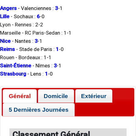
Angers
-
Valenciennes
:
3
-
1
Lille
-
Sochaux
:
6
-
0
Lyon
-
Rennes
:
2
-
2
Marseille
-
RC Paris-Sedan
:
1
-
1
Nice
-
Nantes
:
3
-
1
Reims
-
Stade de Paris
:
1
-
0
Rouen
-
Bordeaux
:
1
-
1
Saint-Étienne
-
Nîmes
:
3
-
1
Strasbourg
-
Lens
:
1
-
0
Général
Domicile
Extérieur
5 Dernières Journées
Classement Général