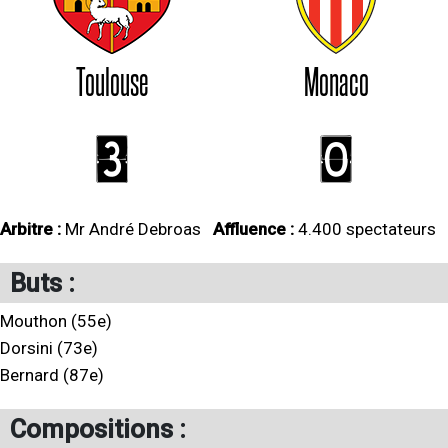
Toulouse
Monaco
3
0
Arbitre :
Mr André Debroas
Affluence :
4.400 spectateurs
Buts :
Mouthon (55e)
Dorsini (73e)
Bernard (87e)
Compositions :