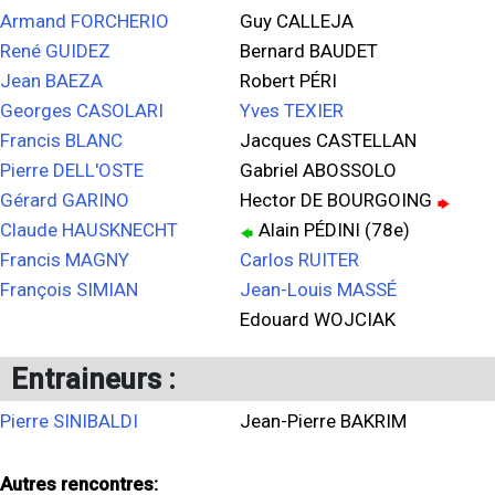
Armand FORCHERIO
Guy CALLEJA
René GUIDEZ
Bernard BAUDET
Jean BAEZA
Robert PÉRI
Georges CASOLARI
Yves TEXIER
Francis BLANC
Jacques CASTELLAN
Pierre DELL'OSTE
Gabriel ABOSSOLO
Gérard GARINO
Hector DE BOURGOING
Claude HAUSKNECHT
Alain PÉDINI (78e)
Francis MAGNY
Carlos RUITER
François SIMIAN
Jean-Louis MASSÉ
Edouard WOJCIAK
Entraineurs :
Pierre SINIBALDI
Jean-Pierre BAKRIM
Autres rencontres: