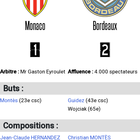
Monaco
Bordeaux
1
2
Arbitre :
Mr Gaston Eyroulet
Affluence :
4.000 spectateurs
Buts :
Montès
(23e csc)
Guidez
(43e csc)
Wojciak (65e)
Compositions :
Jean-Claude HERNANDEZ
Christian MONTÈS