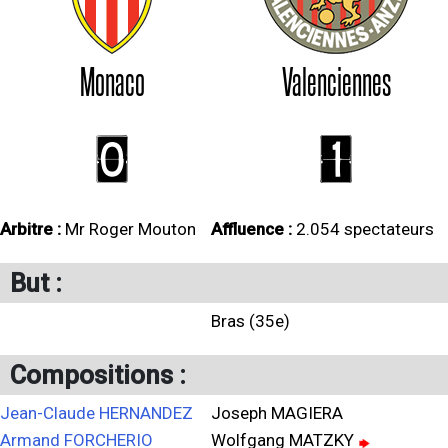
Monaco
Valenciennes
0
1
Arbitre :
Mr Roger Mouton
Affluence :
2.054 spectateurs
But :
Bras (35e)
Compositions :
Jean-Claude HERNANDEZ
Joseph MAGIERA
Armand FORCHERIO
Wolfgang MATZKY