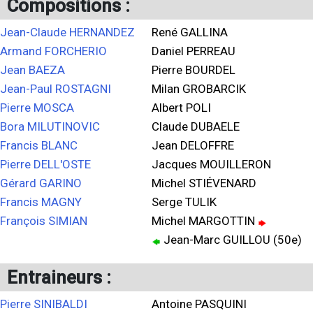
Compositions :
Jean-Claude HERNANDEZ
René GALLINA
Armand FORCHERIO
Daniel PERREAU
Jean BAEZA
Pierre BOURDEL
Jean-Paul ROSTAGNI
Milan GROBARCIK
Pierre MOSCA
Albert POLI
Bora MILUTINOVIC
Claude DUBAELE
Francis BLANC
Jean DELOFFRE
Pierre DELL'OSTE
Jacques MOUILLERON
Gérard GARINO
Michel STIÉVENARD
Francis MAGNY
Serge TULIK
François SIMIAN
Michel MARGOTTIN
Jean-Marc GUILLOU (50e)
Entraineurs :
Pierre SINIBALDI
Antoine PASQUINI