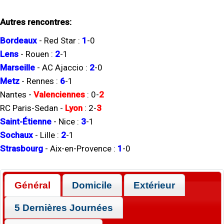
Autres rencontres:
Bordeaux
-
Red Star
:
1
-
0
Lens
-
Rouen
:
2
-
1
Marseille
-
AC Ajaccio
:
2
-
0
Metz
-
Rennes
:
6
-
1
Nantes
-
Valenciennes
:
0
-
2
RC Paris-Sedan
-
Lyon
:
2
-
3
Saint-Étienne
-
Nice
:
3
-
1
Sochaux
-
Lille
:
2
-
1
Strasbourg
-
Aix-en-Provence
:
1
-
0
Général
Domicile
Extérieur
5 Dernières Journées