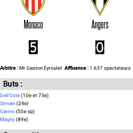
Monaco
Angers
5
0
Arbitre :
Mr Gaston Eyroulet
Affluence :
1.637 spectateurs
Buts :
Dell'Oste
(10e et 73e)
Simian
(24e)
Garino
(55e sp)
Magny
(89e)