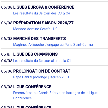
06/08
LIGUES EUROPA & CONFÉRENCE
Les résultats du 3e tour des C3 & C4
06/08
PRÉPARATION SAISON 2026/27
Monaco domine Getafe, 1-0
06/08
MARCHÉ DES TRANSFERTS
Maghnes Akliouche s'engage au Paris Saint-Germain
05 &
LIGUE DES CHAMPIONS
04/08
Les résultats du 3e tour aller de la C1
05/08
PROLONGATION DE CONTRAT
Pape Cabral prolonge jusqu'en 2031
03/08
LIGUE CONFÉRENCE
Ferencváros ou Górnik Zabrze en barrages de la Ligue
Conférence
03/08
LIGUE CONFÉRENCE